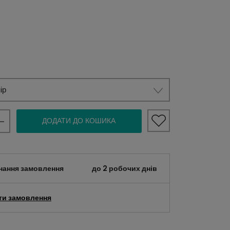
ір
ДОДАТИ ДО КОШИКА
нання замовлення
до 2 робочих днів
ти замовлення