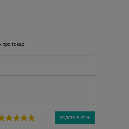
к про товар
ДОДАТИ ВІДГУК