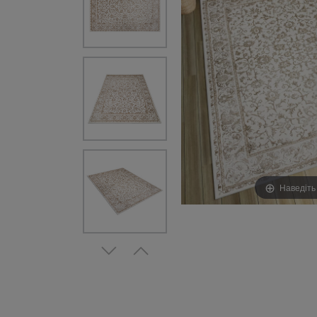
Наведіть