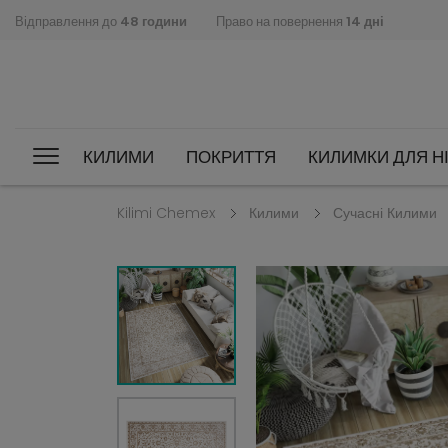
Відправлення до
48 години
Право на повернення
14 дні
КИЛИМИ
ПОКРИТТЯ
КИЛИМКИ ДЛЯ НІ
Kilimi Chemex
Килими
Сучасні Килими