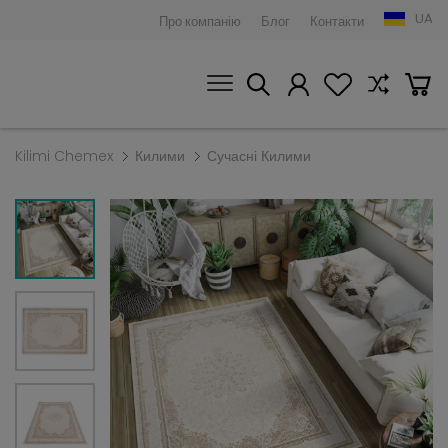
UA
Про компанію
Блог
Контакти
Kilimi Chemex
Килими
Сучасні Килими