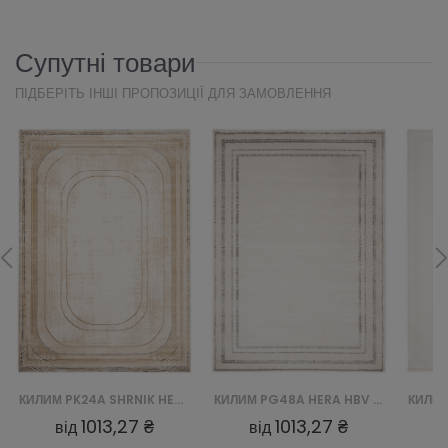
Супутні товари
ПІДБЕРІТЬ ІНШІ ПРОПОЗИЦІЇ ДЛЯ ЗАМОВЛЕННЯ
КИЛИМ PK24A SHRNIK HERA HBV - KREMOWY
КИЛИМ PG48A HERA HBV - BIAŁY
1013,27 ₴
1013,27 ₴
від
від