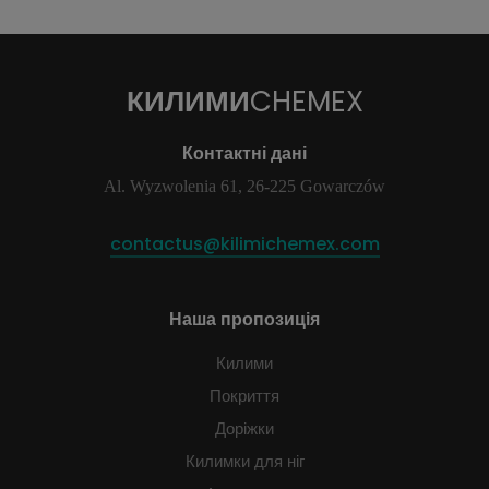
КИЛИМИ
CHEMEX
Контактні дані
Al. Wyzwolenia 61, 26-225 Gowarczów
contactus@kilimichemex.com
Наша пропозиція
Килими
Покриття
Доріжки
Килимки для ніг