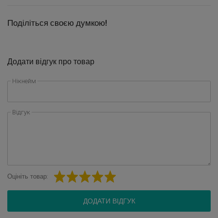
Поділіться своєю думкою!
Додати відгук про товар
Нікнейм
Відгук
Оцініть товар:
ДОДАТИ ВІДГУК