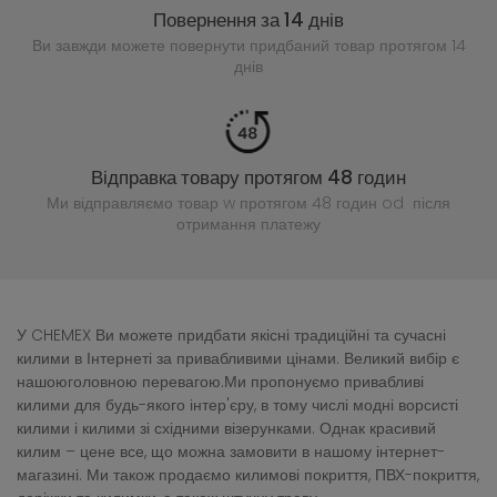
Повернення за 14 днів
Ви завжди можете повернути придбаний
товар протягом 14
днів
Відправка товару протягом 48 годин
Ми відправляємо товар w протягом 48 годин
od після
отримання платежу
У CHEMEX Ви можете придбати якісні традиційні та сучасні
килими в Інтернеті за привабливими цінами. Великий вибір є
нашоюголовною перевагою.Ми пропонуємо привабливі
килими для будь-якого інтер'єру, в тому числі модні ворсисті
килими і килими зі східними візерунками. Однак красивий
килим – цене все, що можна замовити в нашому інтернет-
магазині. Ми також продаємо килимові покриття, ПВХ-покриття,