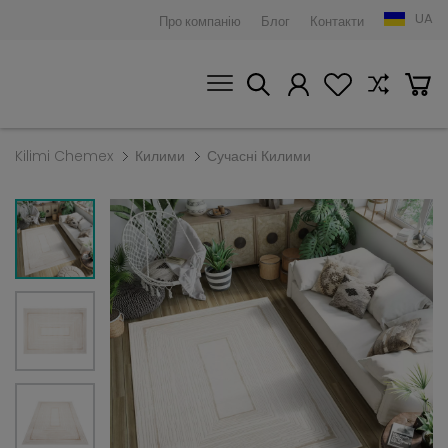
UA
Про компанію
Блог
Контакти
Kilimi Chemex
Килими
Сучасні Килими