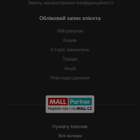
Змініть налаштування конфіденційності
Обліковий запис клієнта
Мій рахунок
Кошик
Історія замовлень
Товари
Акція
Нові надходження
Dywany beżowe
Білі килими