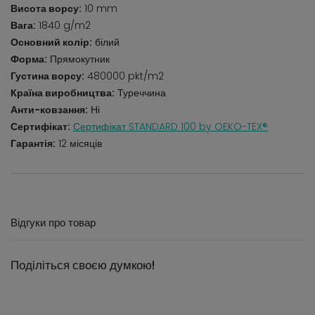
Висота ворсу:
10 mm
Вага:
1840 g/m2
Основний колір:
білий
Форма:
Прямокутник
Густина ворсу:
480000 pkt/m2
Країна виробництва:
Туреччина
Анти-ковзання:
Ні
Сертифікат:
Сертифікат STANDARD 100 by OEKO-TEX®
Гарантія:
12 місяців
Відгуки про товар
Поділіться своєю думкою!