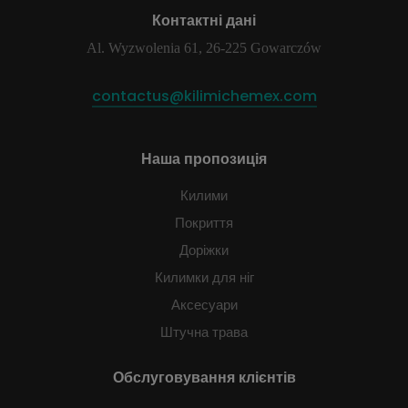
Контактні дані
Al. Wyzwolenia 61, 26-225 Gowarczów
contactus@kilimichemex.com
Наша пропозиція
Килими
Покриття
Доріжки
Килимки для ніг
Аксесуари
Штучна трава
Обслуговування клієнтів