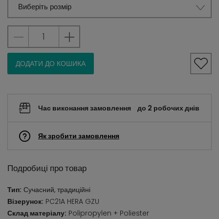
Виберіть розмір
ДОДАТИ ДО КОШИКА
Час виконання замовлення
до 2 робочих днів
Як зробити замовлення
Подробиці про товар
Тип:
Сучасний, традиційні
Візерунок:
PC21A HERA GZU
Склад матеріалу:
Polipropylen + Poliester