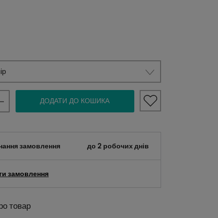
ір
ДОДАТИ ДО КОШИКА
нання замовлення
до 2 робочих днів
ти замовлення
ро товар