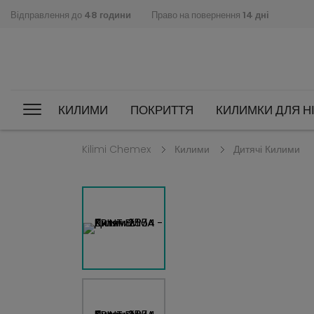
Відправлення до
48 години
Право на повернення
14 дні
КИЛИМИ
ПОКРИТТЯ
КИЛИМКИ ДЛЯ НІ
Kilimi Chemex
Килими
Дитячі Килими