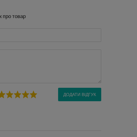
к про товар
ДОДАТИ ВІДГУК