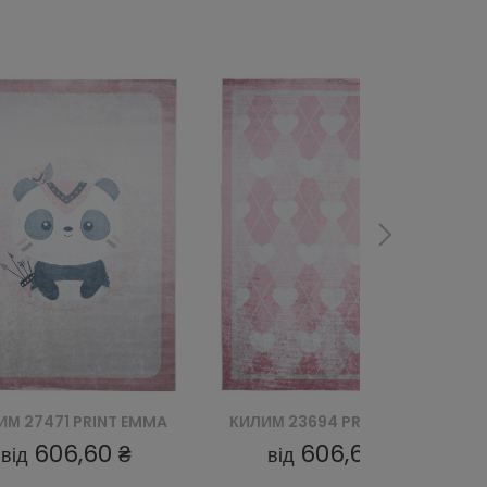
ИМ 23694 PRINT EMMA
КИЛИМ 23691 PRINT EMMA
606,60 ₴
606,60 ₴
від
від