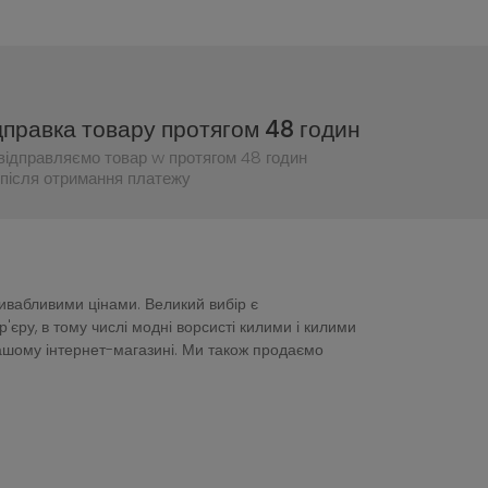
дправка товару протягом 48 годин
відправляємо товар w протягом 48 годин
після отримання платежу
ривабливими цінами. Великий вибір є
ру, в тому числі модні ворсисті килими і килими
нашому інтернет-магазині. Ми також продаємо