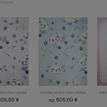
ВЛЕННЯ
460 PRINT EMMA
КИЛИМ 27471 PRINT EMMA
КИЛ
606,60 ₴
606,60 ₴
від