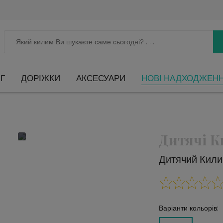
Г
ДОРІЖКИ
АКСЕСУАРИ
НОВІ НАДХОДЖЕН
Дитячі 
Дитячий Кил
Варіанти кольорів: