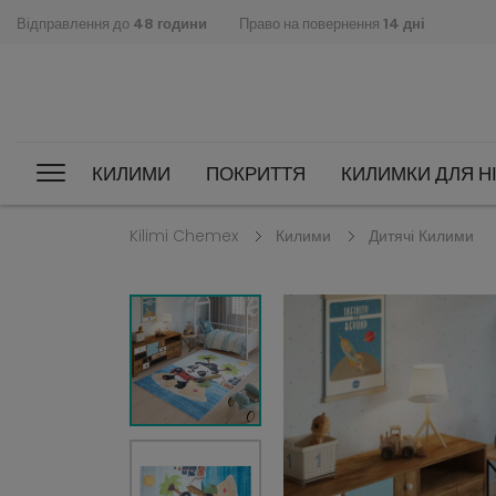
Відправлення до
48 години
Право на повернення
14 дні
КИЛИМИ
ПОКРИТТЯ
КИЛИМКИ ДЛЯ НІ
Kilimi Chemex
Килими
Дитячі Килими