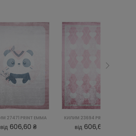
ИМ 23694 PRINT EMMA
КИЛИМ 23691 PRINT EMMA
606,60 ₴
606,60 ₴
від
від