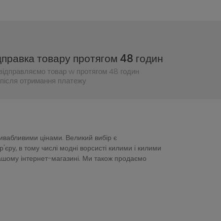
дправка товару протягом 48 годин
відправляємо товар w протягом 48 годин
після отримання платежу
ривабливими цінами. Великий вибір є
ру, в тому числі модні ворсисті килими і килими
нашому інтернет-магазині. Ми також продаємо