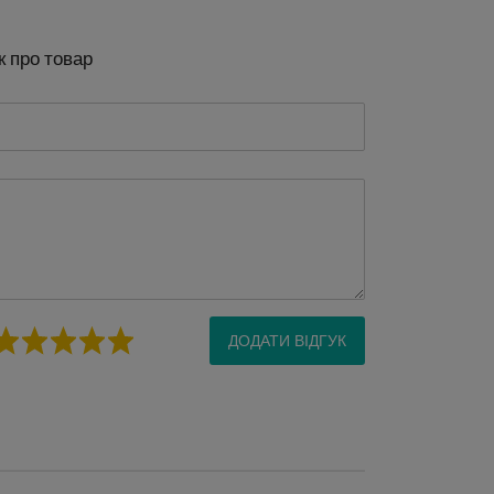
к про товар
ДОДАТИ ВІДГУК