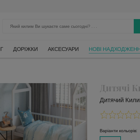
Г
ДОРІЖКИ
АКСЕСУАРИ
НОВІ НАДХОДЖЕН
Дитячі 
Дитячий Кил
Варіанти кольорів: