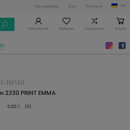
UA
Про компанію
Блог
Контакти
Мій рахунок
Вибране
Порівняння
Кошик
НЯ
Килими
им 2330 PRINT EMMA
0,00
/5
(0)