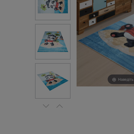
Наведіть