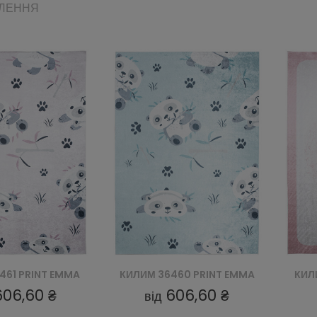
ВЛЕННЯ
460 PRINT EMMA
КИЛИМ 27471 PRINT EMMA
КИЛ
606,60 ₴
606,60 ₴
від