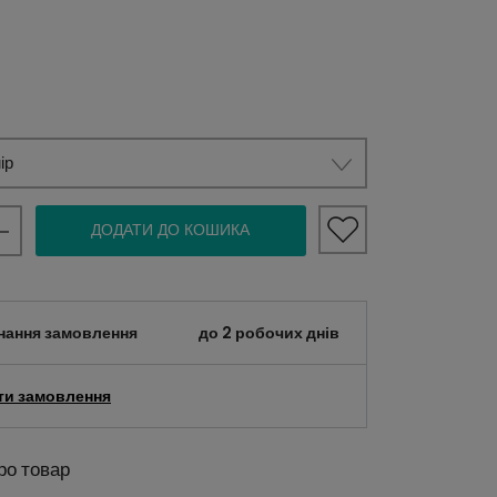
ір
ДОДАТИ ДО КОШИКА
нання замовлення
до 2 робочих днів
ти замовлення
ро товар