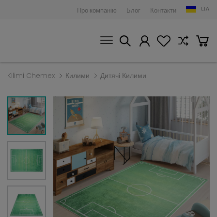
UA
Про компанію
Блог
Контакти
Kilimi Chemex
Килими
Дитячі Килими