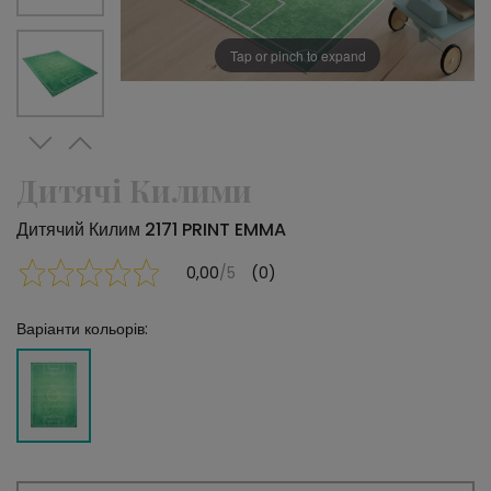
Tap or pinch to expand
Дитячі Килими
Дитячий Килим 2171 PRINT EMMA
0,00
/5
(0)
Варіанти кольорів: