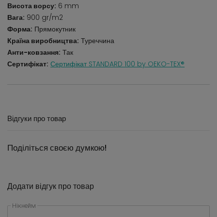
Висота ворсу:
6 mm
Вага:
900 gr/m2
Форма:
Прямокутник
Країна виробництва:
Туреччина
Анти-ковзання:
Так
Сертифікат:
Сертифікат STANDARD 100 by OEKO-TEX®
Відгуки про товар
Поділіться своєю думкою!
Додати відгук про товар
Нікнейм