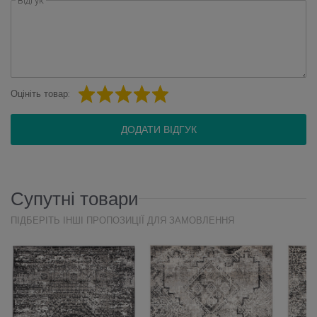
Відгук
Оцініть товар:
ДОДАТИ ВІДГУК
Супутні товари
ПІДБЕРІТЬ ІНШІ ПРОПОЗИЦІЇ ДЛЯ ЗАМОВЛЕННЯ