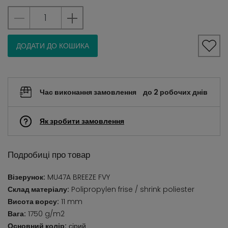
ДОДАТИ ДО КОШИКА
Час виконання замовлення
до 2 робочих днів
Як зробити замовлення
Подробиці про товар
Візерунок:
MU47A BREEZE FVY
Склад матеріалу:
Polipropylen frise / shrink poliester
Висота ворсу:
11 mm
Вага:
1750 g/m2
Основний колір:
сірий