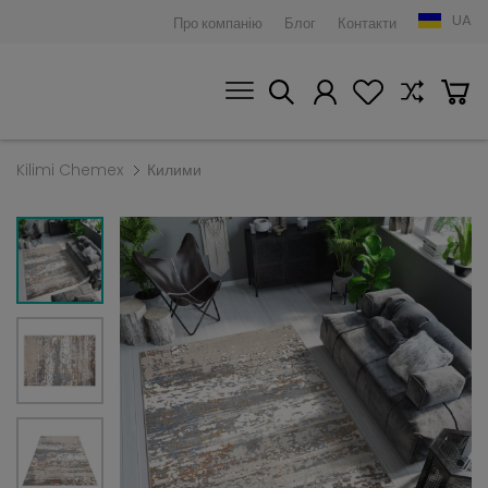
UA
Про компанію
Блог
Контакти
Kilimi Chemex
Килими