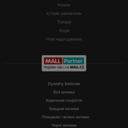
Кошик
Історія замовлень
Товари
Акція
Нові надходження
Dywany beżowe
Білі килими
Коричневі покриття
Бордові килими
Пляшково-зелені килими
Чорні килими