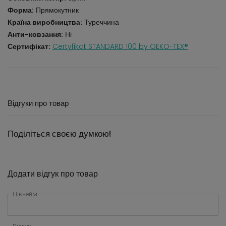
Форма:
Прямокутник
Країна виробництва:
Туреччина
Анти-ковзання:
Ні
Сертифікат:
Certyfikat STANDARD 100 by OEKO-TEX®
Відгуки про товар
Поділіться своєю думкою!
Додати відгук про товар
Нікнейм