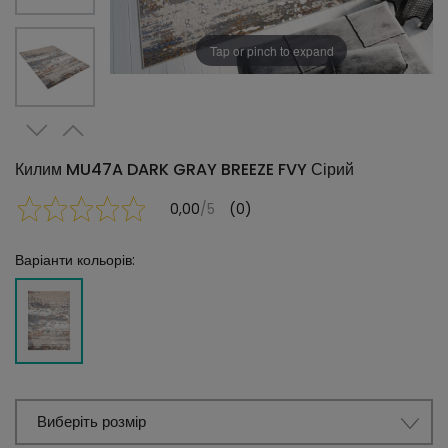
Tap or pinch to expand
Килим MU47A DARK GRAY BREEZE FVY Сірий
0,00
/5
(0)
Варіанти кольорів:
Виберіть розмір