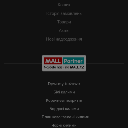
Кошик
Історія замовлень
Товари
Акція
Нові надходження
Dywany beżowe
Білі килими
Коричневі покриття
Бордові килими
Пляшково-зелені килими
Чорні килими