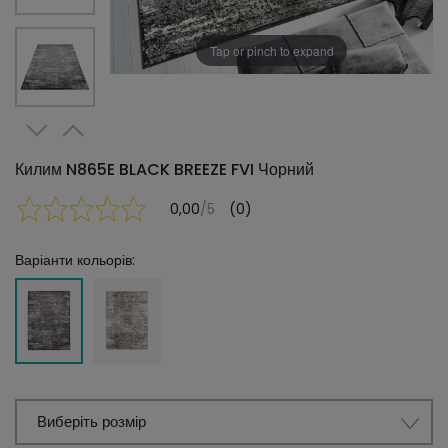
Tap or pinch to expand
Килим N865E BLACK BREEZE FVI Чорний
0,00
/5
(0)
Варіанти кольорів:
Виберіть розмір