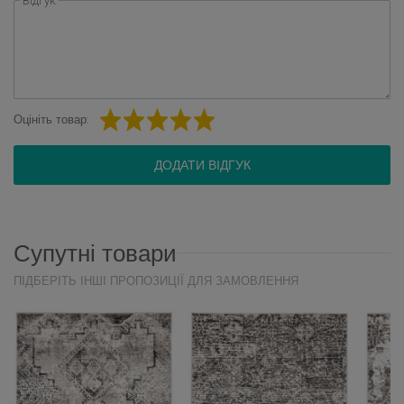
Відгук
Оцініть товар:
ДОДАТИ ВІДГУК
Супутні товари
ПІДБЕРІТЬ ІНШІ ПРОПОЗИЦІЇ ДЛЯ ЗАМОВЛЕННЯ