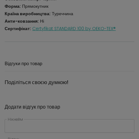
Форма:
Прямокутник
Країна виробництва:
Туреччина
Анти-ковзання:
Ні
Сертифікат:
Certyfikat STANDARD 100 by OEKO-TEX®
Відгуки про товар
Поділіться своєю думкою!
Додати відгук про товар
Нікнейм