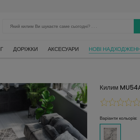
Г
ДОРІЖКИ
АКСЕСУАРИ
НОВІ НАДХОДЖЕН
Килим MU54A 
Варіанти кольорів: