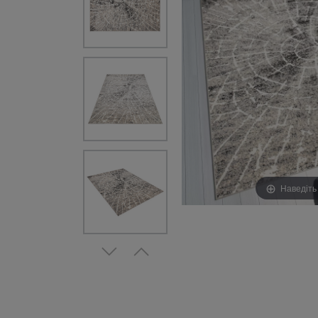
Наведіть