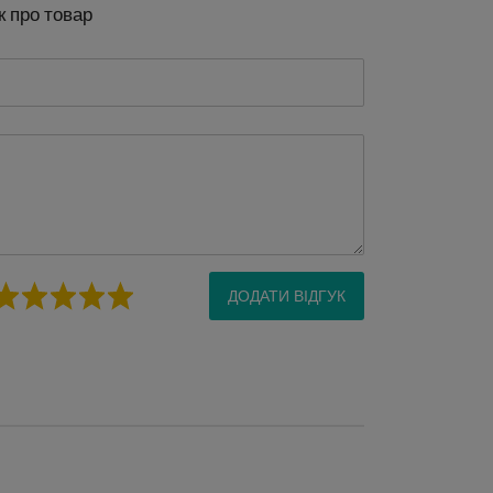
к про товар
ДОДАТИ ВІДГУК