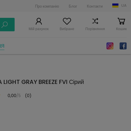
UA
Про компанію
Блог
Контакти
Мій рахунок
Вибране
Порівняння
Кошик
НЯ
LIGHT GRAY BREEZE FVI Сірий
0,00
/5
(0)