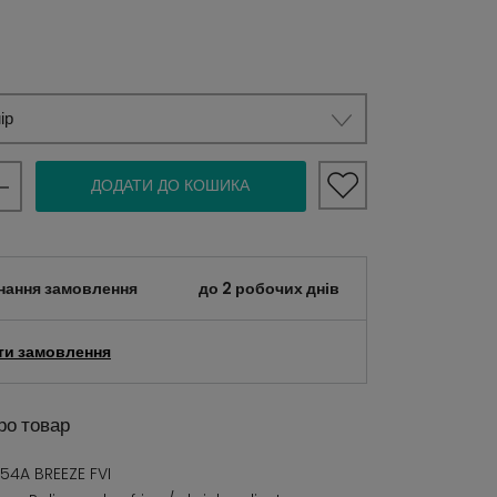
ір
ДОДАТИ ДО КОШИКА
нання замовлення
до 2 робочих днів
ти замовлення
ро товар
4A BREEZE FVI