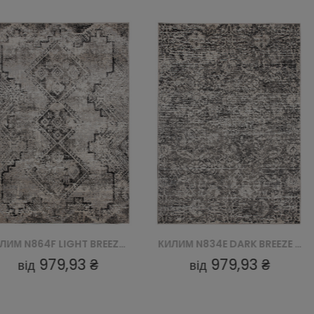
КИЛИМ N864F LIGHT BREEZE FVI - SZARY
КИЛИМ N834E DARK BREEZE FVI - SZARY
979,93 ₴
979,93 ₴
від