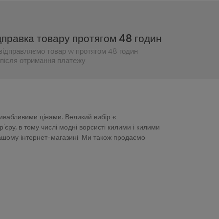
дправка товару протягом 48 годин
відправляємо товар w протягом 48 годин
після отримання платежу
ривабливими цінами. Великий вибір є
ру, в тому числі модні ворсисті килими і килими
нашому інтернет-магазині. Ми також продаємо