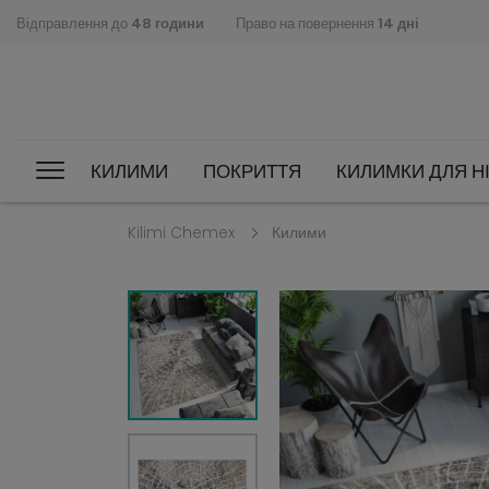
Відправлення до
48 години
Право на повернення
14 дні
КИЛИМИ
ПОКРИТТЯ
КИЛИМКИ ДЛЯ НІ
Kilimi Chemex
Килими