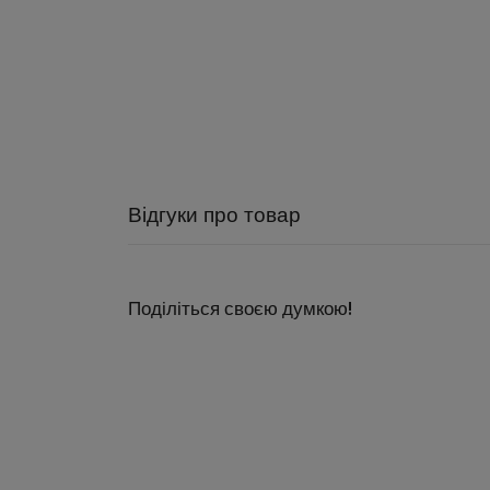
Відгуки про товар
Поділіться своєю думкою!