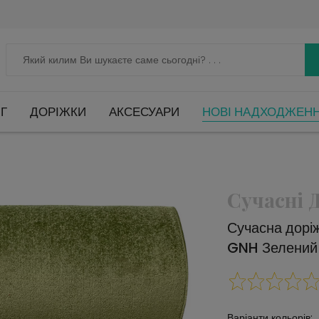
Г
ДОРІЖКИ
АКСЕСУАРИ
НОВІ НАДХОДЖЕН
Сучасні 
Сучасна дор
GNH Зелений
Варіанти кольорів: