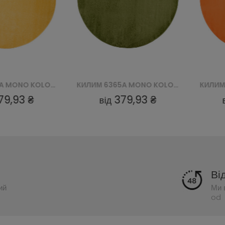
КИЛИМ 6365A MONO KOLO GNH - ZIELONY
КИЛИМ 6365A MONO KOLO GNH - POMARAŃCZOWY
379,93 ₴
379,93 ₴
від
Ві
ий
Ми 
od 