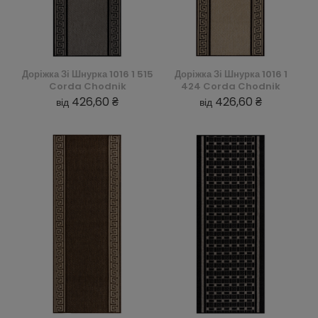
Доріжка Зі Шнурка 1016 1 515
Доріжка Зі Шнурка 1016 1
Corda Chodnik
424 Corda Chodnik
426,60 ₴
426,60 ₴
від
від