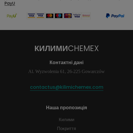
PayU
КИЛИМИ
CHEMEX
Контактні дані
Al. Wyzwolenia 61, 26-225 Gowarczów
contactus@kilimichemex.com
Наша пропозиція
Килими
Покриття