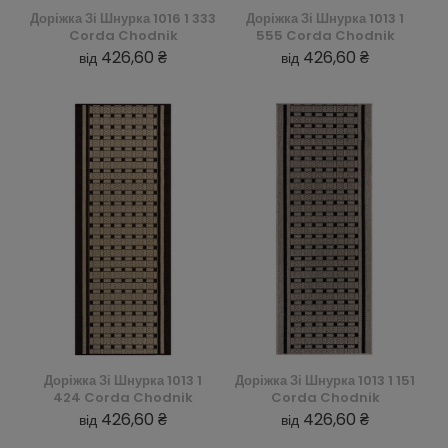
Доріжка Зі Шнурка 1016 1 333
Доріжка Зі Шнурка 1013 1
Corda Chodnik
555 Corda Chodnik
426,60 ₴
426,60 ₴
від
від
Доріжка Зі Шнурка 1013 1
Доріжка Зі Шнурка 1013 1 151
424 Corda Chodnik
Corda Chodnik
426,60 ₴
426,60 ₴
від
від