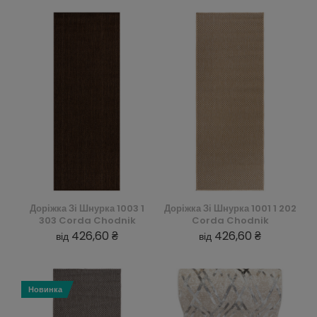
Доріжка Зі Шнурка 1003 1
Доріжка Зі Шнурка 1001 1 202
303 Corda Chodnik
Corda Chodnik
426,60 ₴
426,60 ₴
від
від
Новинка