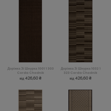
Доріжка Зі Шнурка 1001 1 303
Доріжка Зі Шнурка 1032 1
Corda Chodnik
323 Corda Chodnik
426,60 ₴
426,60 ₴
від
від