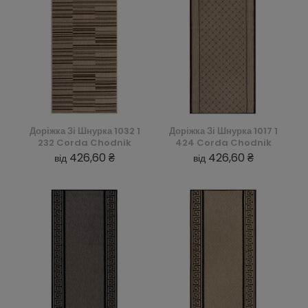
Доріжка Зі Шнурка 1032 1
Доріжка Зі Шнурка 1017 1
232 Corda Chodnik
424 Corda Chodnik
426,60 ₴
426,60 ₴
від
від