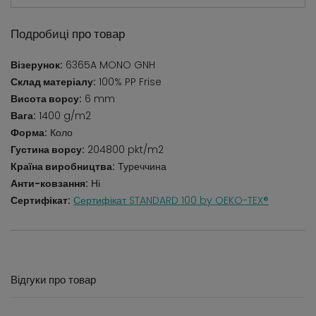
Подробиці про товар
Візерунок:
6365A MONO GNH
Склад матеріалу:
100% PP Frise
Висота ворсу:
6 mm
Вага:
1400 g/m2
Форма:
Коло
Густина ворсу:
204800 pkt/m2
Країна виробництва:
Туреччина
Анти-ковзання:
Ні
Сертифікат:
Сертифікат STANDARD 100 by OEKO-TEX®
Відгуки про товар