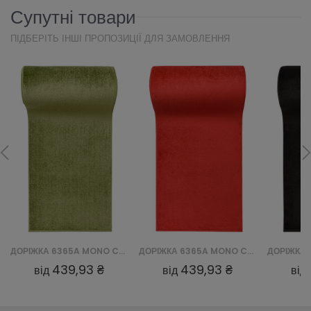
Супутні товари
ПІДБЕРІТЬ ІНШІ ПРОПОЗИЦІЇ ДЛЯ ЗАМОВЛЕННЯ
ДОРІЖКА 6365A MONO CHODNIK GNH - ZIELONY
ДОРІЖКА 6365A MONO CHODNIK GNH - CZERWONY
439,93 ₴
439,93 ₴
від
від
від