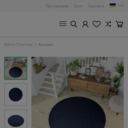
UA
Про компанію
Блог
Контакти
Kilimi Chemex
Килими