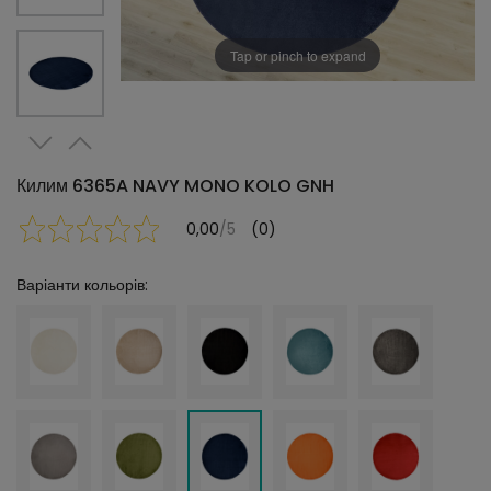
Tap or pinch to expand
Килим 6365A NAVY MONO KOLO GNH
0,00
/5
(0)
Варіанти кольорів: