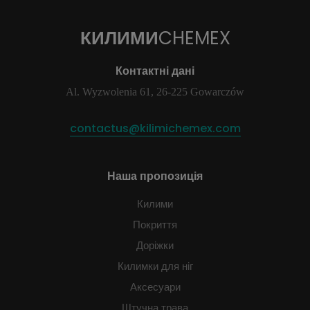
КИЛИМИ
CHEMEX
Контактні дані
Al. Wyzwolenia 61, 26-225 Gowarczów
contactus@kilimichemex.com
Наша пропозиція
Килими
Покриття
Доріжки
Килимки для ніг
Аксесуари
Штучна трава