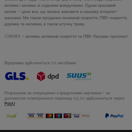
килими і килими зі східними візерунками. Однак красивий
килим – цене все, що можна замовити в нашому інтернет-
магазині. Ми також продаємо килимові покриття, ПВХ-покриття,
доріжки та килимки, а також штучну траву.
CHEMEX – килими, килимові покриття та ПВХ-Ласкаво просимо!
Відправка здійснюється za засобами:
Розрахунки за операціями з кредитними картками i за
допомогою електронного переказу
są za здійснюються через
PayU