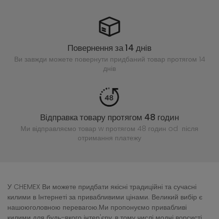
Повернення за 14 днів
Ви завжди можете повернути придбаний
товар протягом 14
днів
Відправка товару протягом 48 годин
Ми відправляємо товар w протягом 48 годин
od після
отримання платежу
У CHEMEX Ви можете придбати якісні традиційні та сучасні
килими в Інтернеті за привабливими цінами. Великий вибір є
нашоюголовною перевагою.Ми пропонуємо привабливі
килими для будь-якого інтер'єру, в тому числі модні ворсисті