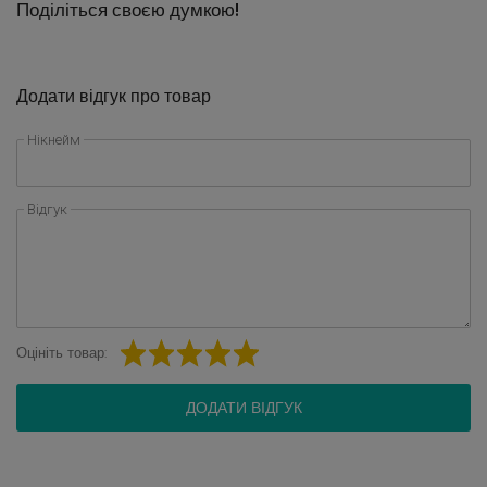
Поділіться своєю думкою!
Додати відгук про товар
Нікнейм
Відгук
Оцініть товар:
ДОДАТИ ВІДГУК