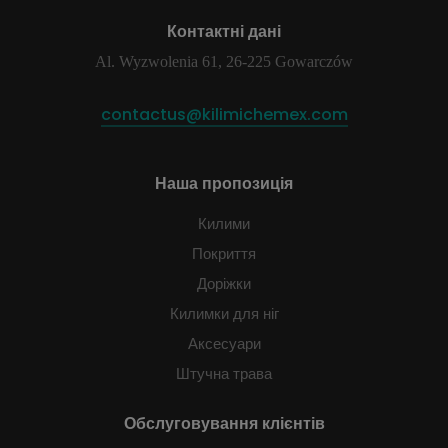
Контактні дані
Al. Wyzwolenia 61, 26-225 Gowarczów
contactus@kilimichemex.com
Наша пропозиція
Килими
Покриття
Доріжки
Килимки для ніг
Аксесуари
Штучна трава
Обслуговування клієнтів