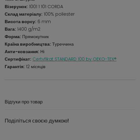
Візерунок:
1001 1 101 CORDA
Склад матеріалу:
100% poliester
Висота ворсу:
6 mm
Вага:
1400 g/m2
Форма:
Прямокутник
Країна виробництва:
Туреччина
Анти-ковзання:
Ні
Сертифікат:
Certyfikat STANDARD 100 by OEKO-TEX®
Гарантія:
12 місяців
Відгуки про товар
Поділіться своєю думкою!