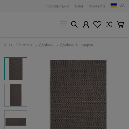
UA
Про компанію
Блог
Контакти
Kilimi Chemex
Доріжки
Доріжки зі шнурка