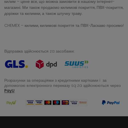
килим – цене все, що можна замовити в нашому інтернет-
магазині. Ми також продаємо килимові покриття, ПВХ-покриття,
доріжки та килимки, а також штучну траву.
CHEMEX – килими, килимові покриття та ПВХ-Ласкаво просимо!
Відправка здійснюється za засобами:
Розрахунки за операціями з кредитними картками i за
допомогою електронного переказу
są za здійснюються через
PayU