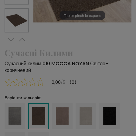
Tap or pinch to expand
Сучасні Килими
Сучасний килим 010 MOCCA NOYAN Світло-
коричневий
0,00
/5
(0)
Варіанти кольорів: