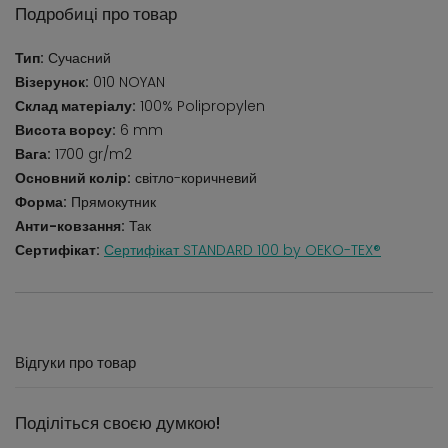
Подробиці про товар
Тип:
Сучасний
Візерунок:
010 NOYAN
Склад матеріалу:
100% Polipropylen
Висота ворсу:
6 mm
Вага:
1700 gr/m2
Основний колір:
світло-коричневий
Форма:
Прямокутник
Анти-ковзання:
Так
Сертифікат:
Сертифікат STANDARD 100 by OEKO-TEX®
Відгуки про товар
Поділіться своєю думкою!