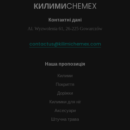
КИЛИМИ
CHEMEX
Контактні дані
Al. Wyzwolenia 61, 26-225 Gowarczów
contactus@kilimichemex.com
Наша пропозиція
Килими
Покриття
Доріжки
Килимки для ніг
Аксесуари
Штучна трава