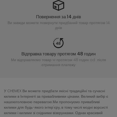
Повернення за 14 днів
Ви завжди можете повернути придбаний
товар протягом 14
днів
Відправка товару протягом 48 годин
Ми відправляємо товар w протягом 48 годин
od після
отримання платежу
У CHEMEX Ви можете придбати якісні традиційні та сучасні
килими в Інтернеті за привабливими цінами. Великий вибір є
нашоюголовною перевагою.Ми пропонуємо привабливі
килими для будь-якого інтер'єру, в тому числі модні ворсисті
килими і килими зі східними візерунками. Однак красивий