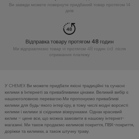
Ви завжди можете повернути придбаний
товар протягом 14
днів
Відправка товару протягом 48 годин
Ми відправляємо товар w протягом 48 годин
od після
отримання платежу
У CHEMEX Ви можете придбати якісні традиційні та сучасні
килими в Інтернеті за привабливими цінами. Великий вибір є
нашоюголовною перевагою.Ми пропонуємо привабливі
килими для будь-якого інтер'єру, в тому числі модні ворсисті
килими і килими зі східними візерунками. Однак красивий
килим – цене все, що можна замовити в нашому інтернет-
магазині. Ми також продаємо килимові покриття, ПВХ-покриття,
доріжки та килимки, а також штучну траву.