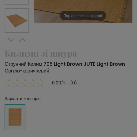
Tap or pinch to expand
Килими зі шнура
Струнний Килим 705 Light Brown JUTE Light Brown
Світло-коричневий
0,00
/5
(0)
Варіанти кольорів: