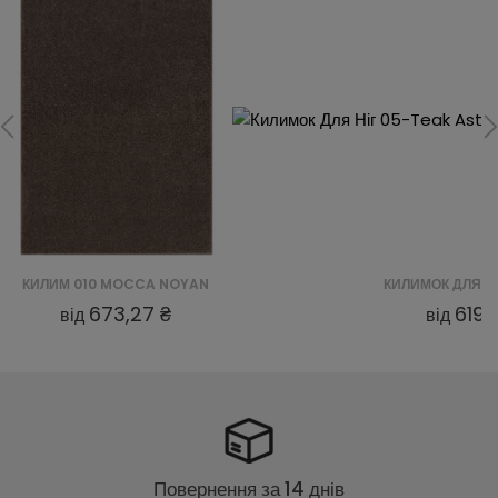
КИЛИМОК ДЛЯ НІГ 05-TEAK ASTROTURF - BRĄZ JASNY - BRĄZOWY
619,93 ₴
від
Повернення за 14 днів