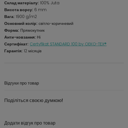
Склад матеріалу:
100% Juta
Висота ворсу:
6 mm
Вага:
1900 g/m2
Основний колір:
світло-коричневий
Форма:
Прямокутник
Анти-ковзання:
Ні
Сертифікат:
Certyfikat STANDARD 100 by OEKO-TEX®
Гарантія:
12 місяців
Відгуки про товар
Поділіться своєю думкою!
Додати відгук про товар