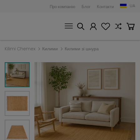
UA
Про компанію
Блог
Контакти
Kilimi Chemex
Килими
Килими зі шнура