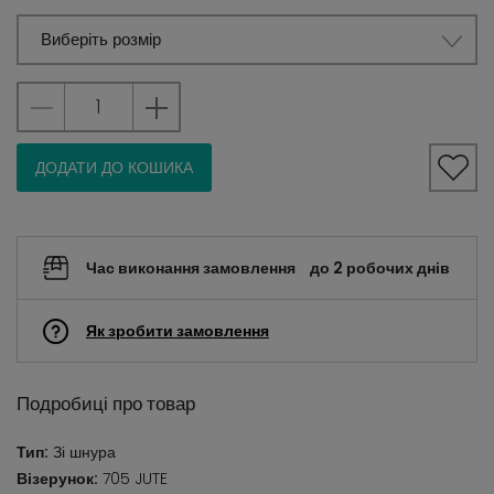
Виберіть розмір
ДОДАТИ ДО КОШИКА
Час виконання замовлення
до 2 робочих днів
Як зробити замовлення
Подробиці про товар
Тип:
Зі шнура
Візерунок:
705 JUTE