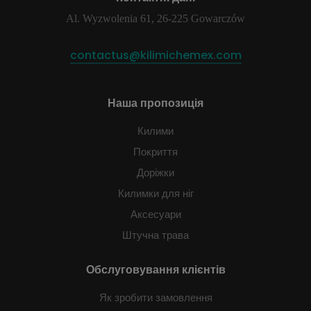
Al. Wyzwolenia 61, 26-225 Gowarczów
contactus@kilimichemex.com
Наша пропозиція
Килими
Покриття
Доріжки
Килимки для ніг
Аксесуари
Штучна трава
Обслуговування клієнтів
Як зробити замовлення