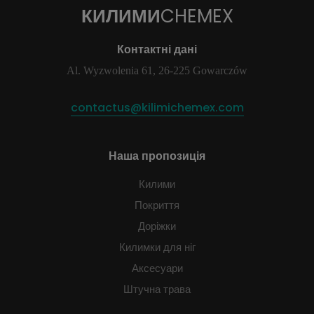
КИЛИМИ
CHEMEX
Контактні дані
Al. Wyzwolenia 61, 26-225 Gowarczów
contactus@kilimichemex.com
Наша пропозиція
Килими
Покриття
Доріжки
Килимки для ніг
Аксесуари
Штучна трава