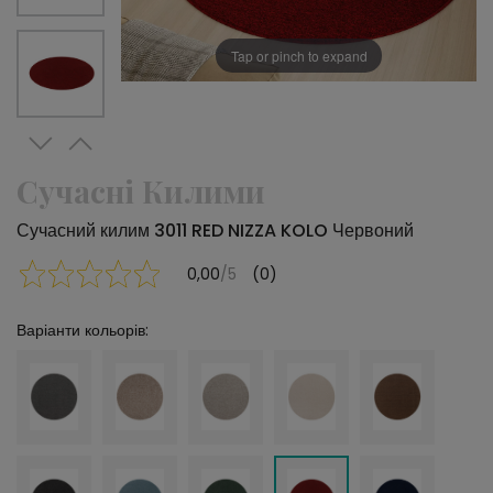
Tap or pinch to expand
Сучасні Килими
Сучасний килим 3011 RED NIZZA KOLO Червоний
0,00
/5
(0)
Варіанти кольорів: