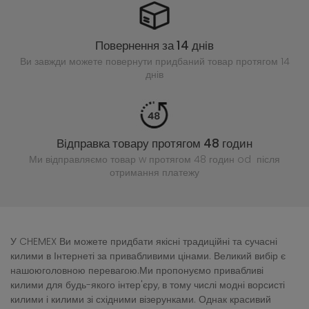
Повернення за 14 днів
Ви завжди можете повернути придбаний
товар протягом 14
днів
Відправка товару протягом 48 годин
Ми відправляємо товар w протягом 48 годин
od після
отримання платежу
У CHEMEX Ви можете придбати якісні традиційні та сучасні
килими в Інтернеті за привабливими цінами. Великий вибір є
нашоюголовною перевагою.Ми пропонуємо привабливі
килими для будь-якого інтер'єру, в тому числі модні ворсисті
килими і килими зі східними візерунками. Однак красивий