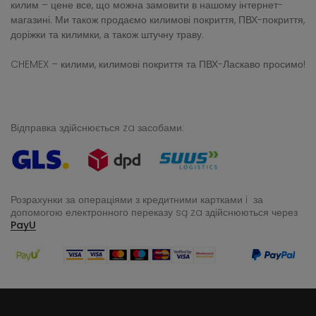
килим – цене все, що можна замовити в нашому інтернет-
магазині. Ми також продаємо килимові покриття, ПВХ-покриття,
доріжки та килимки, а також штучну траву.
CHEMEX – килими, килимові покриття та ПВХ-Ласкаво просимо!
Відправка здійснюється za засобами:
Розрахунки за операціями з кредитними картками i за
допомогою електронного переказу
są za здійснюються через
PayU