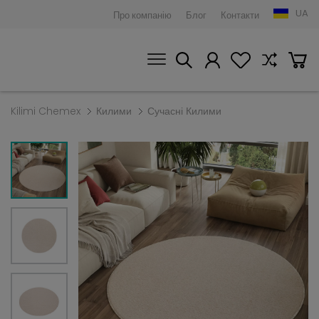
UA
Про компанію
Блог
Контакти
Kilimi Chemex
Килими
Сучасні Килими