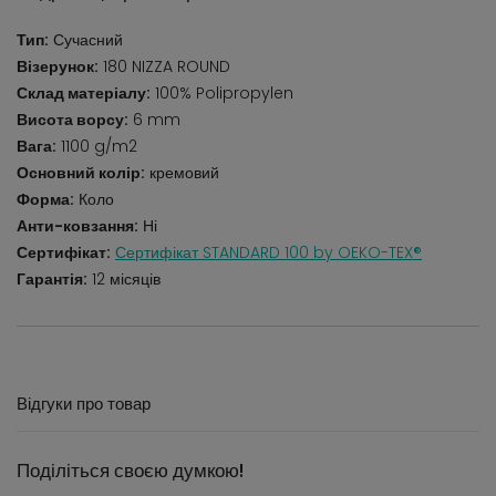
Тип:
Сучасний
Візерунок:
180 NIZZA ROUND
Склад матеріалу:
100% Polipropylen
Висота ворсу:
6 mm
Вага:
1100 g/m2
Основний колір:
кремовий
Форма:
Коло
Анти-ковзання:
Ні
Сертифікат:
Сертифікат STANDARD 100 by OEKO-TEX®
Гарантія:
12 місяців
Відгуки про товар
Поділіться своєю думкою!