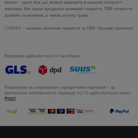
килим – цене все, що можна замовити в нашому інтернет-
магазині. Ми також продаємо килимові покриття, ПВХ-покриття,
доріжки та килимки, а також штучну траву.
CHEMEX – килими, килимові покриття та ПВХ-Ласкаво просимо!
Відправка здійснюється za засобами:
Розрахунки за операціями з кредитними картками i за
допомогою електронного переказу
są za здійснюються через
PayU