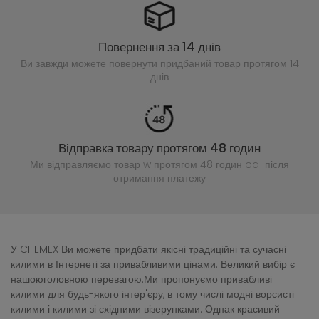
Повернення за 14 днів
Ви завжди можете повернути придбаний
товар протягом 14
днів
Відправка товару протягом 48 годин
Ми відправляємо товар w протягом 48 годин
od після
отримання платежу
У CHEMEX Ви можете придбати якісні традиційні та сучасні
килими в Інтернеті за привабливими цінами. Великий вибір є
нашоюголовною перевагою.Ми пропонуємо привабливі
килими для будь-якого інтер'єру, в тому числі модні ворсисті
килими і килими зі східними візерунками. Однак красивий