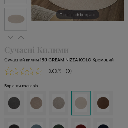
Tap or pinch to expand
Сучасні Килими
Сучасний килим 180 CREAM NIZZA KOLO Кремовий
0,00
/5
(0)
Варіанти кольорів: