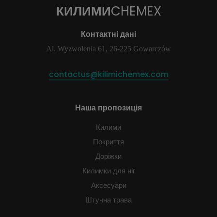
КИЛИМИ
CHEMEX
Контактні дані
Al. Wyzwolenia 61, 26-225 Gowarczów
contactus@kilimichemex.com
Наша пропозиція
Килими
Покриття
Доріжки
Килимки для ніг
Аксесуари
Штучна трава