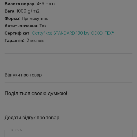
Висота ворсу:
4-5 mm
Вага:
1000 g/m2
Форма:
Прямокутник
Анти-ковзання:
Так
Сертифікат:
Certyfikat STANDARD 100 by OEKO-TEX®
Гарантія:
12 місяців
Відгуки про товар
Поділіться своєю думкою!
Додати відгук про товар
Нікнейм