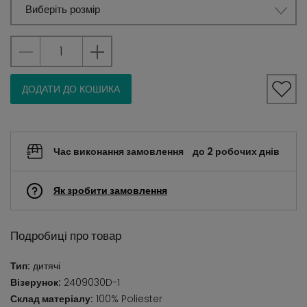
Виберіть розмір
ДОДАТИ ДО КОШИКА
Час виконання замовлення
до 2 робочих днів
Як зробити замовлення
Подробиці про товар
Тип:
дитячі
Візерунок:
2409030D-1
Склад матеріалу:
100% Poliester