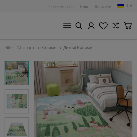
UA
Про компанію
Блог
Контакти
Kilimi Chemex
Килими
Дитячі Килими