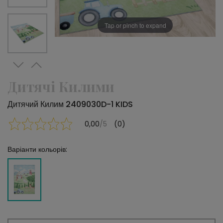
Tap or pinch to expand
Дитячі Килими
Дитячий Килим 2409030D-1 KIDS
0,00
/5
(0)
Варіанти кольорів: