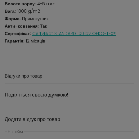
Висота ворсу:
4-5 mm
Вага:
1000 g/m2
Форма:
Прямокутник
Анти-ковзання:
Так
Сертифікат:
Certyfikat STANDARD 100 by OEKO-TEX®
Гарантія:
12 місяців
Відгуки про товар
Поділіться своєю думкою!
Додати відгук про товар
Нікнейм