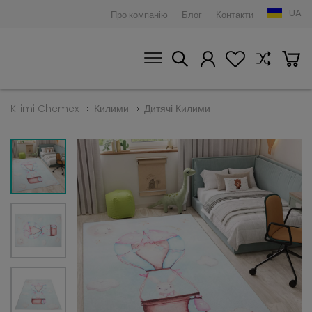
UA
Про компанію
Блог
Контакти
Kilimi Chemex
Килими
Дитячі Килими