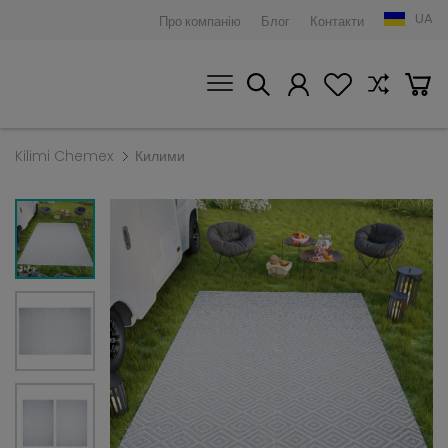
UA
Про компанію
Блог
Контакти
Kilimi Chemex
Килими