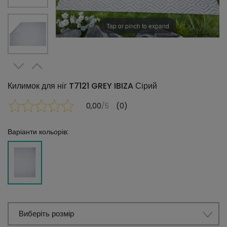
Tap or pinch to expand
Килимок для ніг T7121 GREY IBIZA Сірий
0,00
/5
(0)
Варіанти кольорів:
Виберіть розмір