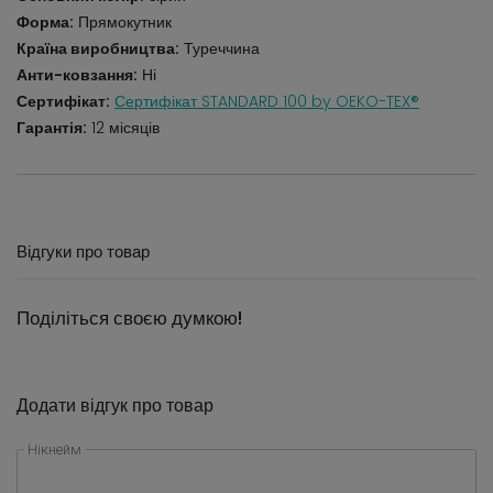
Форма:
Прямокутник
Країна виробництва:
Туреччина
Анти-ковзання:
Ні
Сертифікат:
Сертифікат STANDARD 100 by OEKO-TEX®
Гарантія:
12 місяців
Відгуки про товар
Поділіться своєю думкою!
Додати відгук про товар
Нікнейм