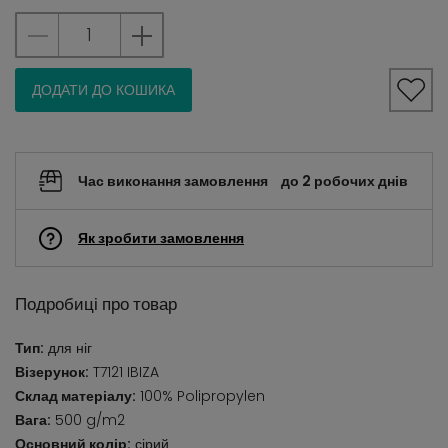
ДОДАТИ ДО КОШИКА
Час виконання замовлення
до 2 робочих днів
Як зробити замовлення
Подробиці про товар
Тип:
для ніг
Візерунок:
T7121 IBIZA
Склад матеріалу:
100% Polipropylen
Вага:
500 g/m2
Основний колір:
сірий