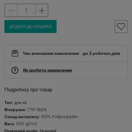
ДОДАТИ ДО КОШИКА
Час виконання замовлення
до 2 робочих днів
Як зробити замовлення
Подробиці про товар
Тип:
для ніг
Візерунок:
T7117 IBIZA
Склад матеріалу:
100% Polipropylen
Вага:
500 g/m2
Основний колір:
бежевий