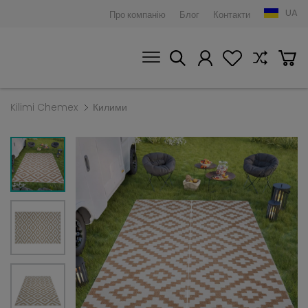
UA
Про компанію
Блог
Контакти
Kilimi Chemex
Килими