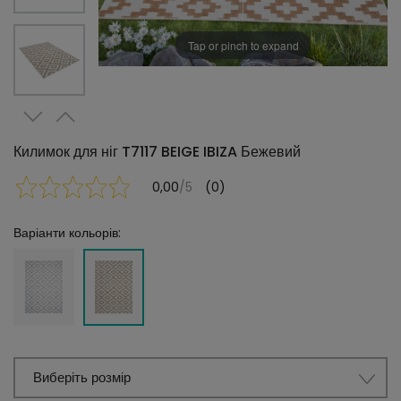
Tap or pinch to expand
Килимок для ніг T7117 BEIGE IBIZA Бежевий
0,00
/5
(0)
Варіанти кольорів:
Виберіть розмір