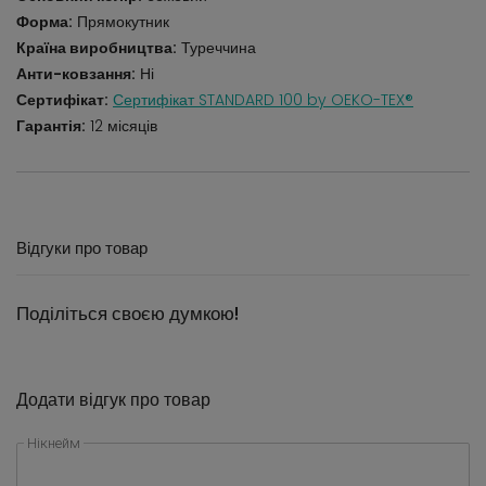
Форма:
Прямокутник
Країна виробництва:
Туреччина
Анти-ковзання:
Ні
Сертифікат:
Сертифікат STANDARD 100 by OEKO-TEX®
Гарантія:
12 місяців
Відгуки про товар
Поділіться своєю думкою!
Додати відгук про товар
Нікнейм