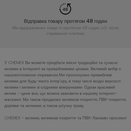
Відправка товару протягом 48 годин
Ми відправляємо товар w протягом 48 годин
od після
отримання платежу
У CHEMEX Ви можете придбати якісні традиційні та сучасні
килими в Інтернеті за привабливими цінами. Великий вибір є
нашоюголовною перевагою.Ми пропонуємо привабливі
килими для будь-якого інтер'єру, в тому числі модні ворсисті
килими і килими зі східними візерунками. Однак красивий
килим – цене все, що можна замовити в нашому інтернет-
магазині. Ми також продаємо килимові покриття, ПВХ-покриття,
доріжки та килимки, а також штучну траву.
CHEMEX – килими, килимові покриття та ПВХ-Ласкаво просимо!