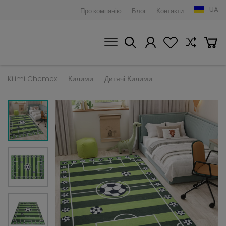
UA
Про компанію
Блог
Контакти
Kilimi Chemex
Килими
Дитячі Килими