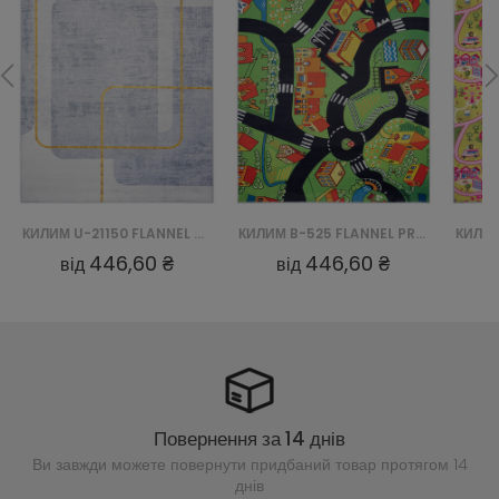
КИЛИМ U-21150 FLANNEL PRINTED
КИЛИМ B-525 FLANNEL PRINTED
446,60 ₴
446,60 ₴
від
від
Повернення за 14 днів
Ви завжди можете повернути придбаний
товар протягом 14
днів