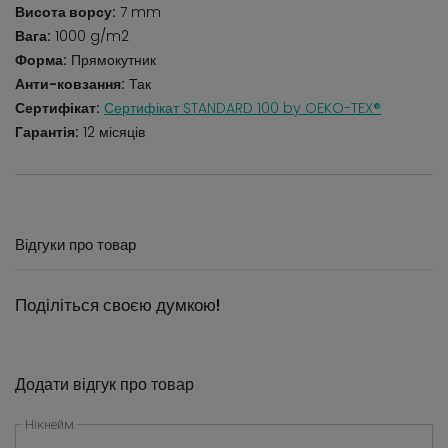
Висота ворсу:
7 mm
Вага:
1000 g/m2
Форма:
Прямокутник
Анти-ковзання:
Так
Сертифікат:
Сертифікат STANDARD 100 by OEKO-TEX®
Гарантія:
12 місяців
Відгуки про товар
Поділіться своєю думкою!
Додати відгук про товар
Нікнейм