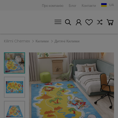
UA
Про компанію
Блог
Контакти
Kilimi Chemex
Килими
Дитячі Килими