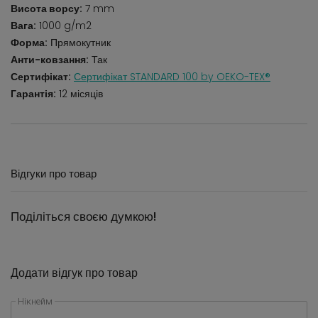
Висота ворсу:
7 mm
Вага:
1000 g/m2
Форма:
Прямокутник
Анти-ковзання:
Так
Сертифікат:
Сертифікат STANDARD 100 by OEKO-TEX®
Гарантія:
12 місяців
Відгуки про товар
Поділіться своєю думкою!
Додати відгук про товар
Нікнейм