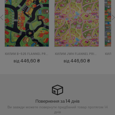
КИЛИМ B-525 FLANNEL PRINTED
КИЛИМ JWH FLANNEL PRINTED
446,60 ₴
446,60 ₴
від
від
Повернення за 14 днів
Ви завжди можете повернути придбаний
товар протягом 14
днів