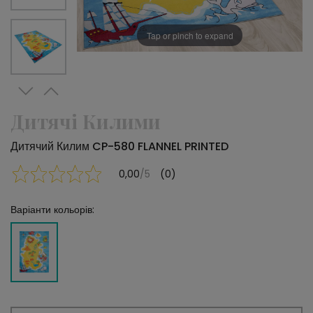
Tap or pinch to expand
Дитячі Килими
Дитячий Килим CP-580 FLANNEL PRINTED
0,00
/5
(0)
Варіанти кольорів: