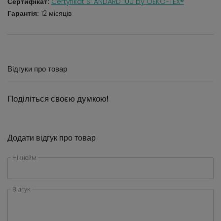
Сертифікат:
Certyfikat STANDARD 100 by OEKO-TEX®
Гарантія:
12 місяців
Відгуки про товар
Поділіться своєю думкою!
Додати відгук про товар
Нікнейм
Відгук