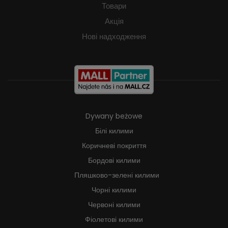
Товари
Акція
Нові надходження
Dywany beżowe
Білі килими
Коричневі покриття
Бордові килими
Пляшково-зелені килими
Чорні килими
Червоні килими
Фіолетові килими