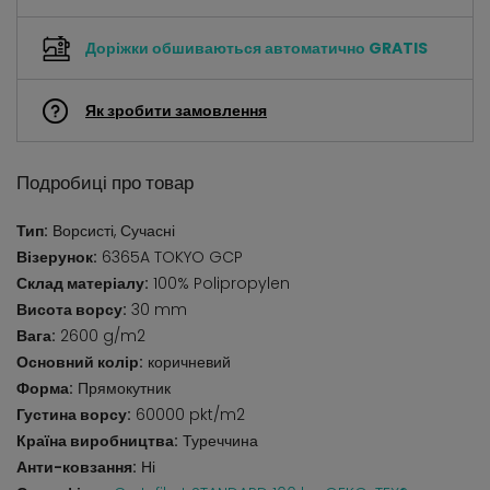
Доріжки обшиваються автоматично
GRATIS
Як зробити замовлення
Подробиці про товар
Тип:
Ворсисті, Сучасні
Візерунок:
6365A TOKYO GCP
Склад матеріалу:
100% Polipropylen
Висота ворсу:
30 mm
Вага:
2600 g/m2
Основний колір:
коричневий
Форма:
Прямокутник
Густина ворсу:
60000 pkt/m2
Країна виробництва:
Туреччина
Анти-ковзання:
Ні