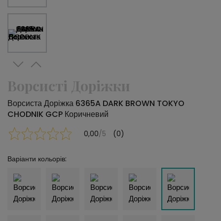
Ворсисті Доріжки
Ворсиста Доріжка 6365A DARK BROWN TOKYO
CHODNIK GCP Коричневий
0,00
/5
(0)
Варіанти кольорів: