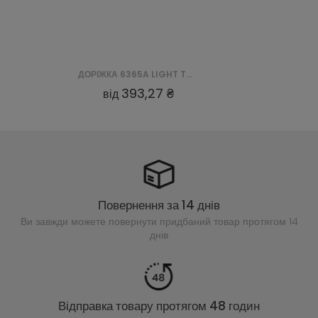
ДОРІЖКА 6365A TOKYO CHODNIK GCV - SZARY
393,27 ₴
від
Повернення за 14 днів
Ви завжди можете повернути придбаний
товар протягом 14
днів
Відправка товару протягом 48 годин