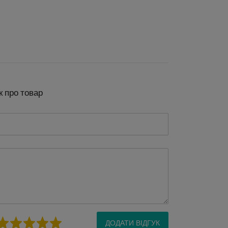
к про товар
ДОДАТИ ВІДГУК