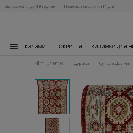
Відправлення до
48 години
Право на повернення
14 дні
КИЛИМИ
ПОКРИТТЯ
КИЛИМКИ ДЛЯ НІ
Kilimi Chemex
Доріжки
Сучасні Доріжки