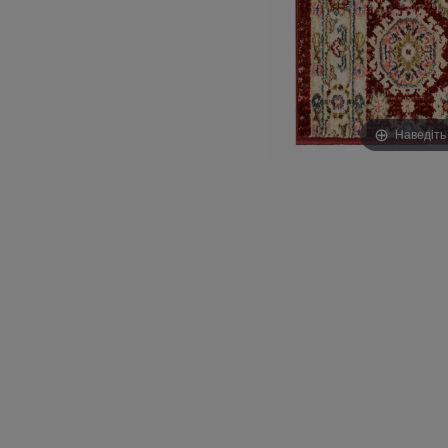
Наведіть