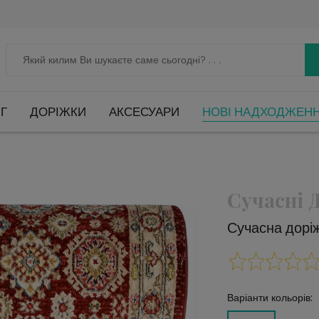
Г
ДОРІЖКИ
АКСЕСУАРИ
НОВІ НАДХОДЖЕН
Сучасні 
Сучасна дорі
Варіанти кольорів: