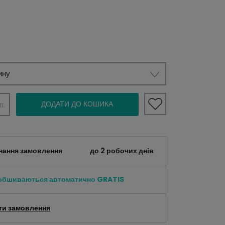
ину
ДОДАТИ ДО КОШИКА
п.
нання замовлення
до 2 робочих днів
 обшиваються автоматично
GRATIS
ти замовлення