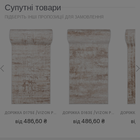
Супутні товари
ПІДБЕРІТЬ ІНШІ ПРОПОЗИЦІЇ ДЛЯ ЗАМОВЛЕННЯ
ДОРІЖКА D175E /VIZON PORTLAND CHODNIK - BIAŁY
ДОРІЖКА D163E /VIZON PORTLAND CHODNIK - BIAŁY
486,60 ₴
486,60 ₴
від
від
від