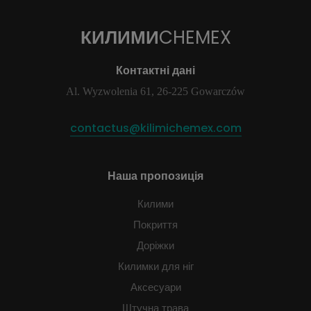
КИЛИМИ
CHEMEX
Контактні дані
Al. Wyzwolenia 61, 26-225 Gowarczów
contactus@kilimichemex.com
Наша пропозиція
Килими
Покриття
Доріжки
Килимки для ніг
Аксесуари
Штучна трава