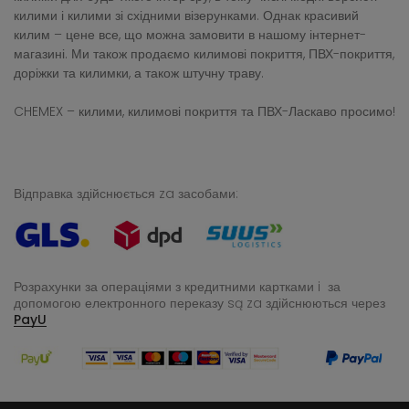
килими і килими зі східними візерунками. Однак красивий
килим – цене все, що можна замовити в нашому інтернет-
магазині. Ми також продаємо килимові покриття, ПВХ-покриття,
доріжки та килимки, а також штучну траву.
CHEMEX – килими, килимові покриття та ПВХ-Ласкаво просимо!
Відправка здійснюється za засобами:
Розрахунки за операціями з кредитними картками i за
допомогою електронного переказу
są za здійснюються через
PayU