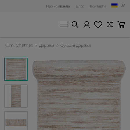
UA
Про компанію
Блог
Контакти
Kilimi Chemex
Доріжки
Сучасні Доріжки