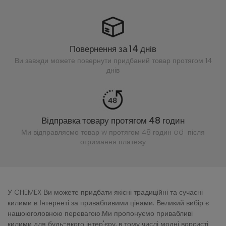
Повернення за 14 днів
Ви завжди можете повернути придбаний
товар протягом 14
днів
Відправка товару протягом 48 годин
Ми відправляємо товар w протягом 48 годин
od після
отримання платежу
У CHEMEX Ви можете придбати якісні традиційні та сучасні
килими в Інтернеті за привабливими цінами. Великий вибір є
нашоюголовною перевагою.Ми пропонуємо привабливі
килими для будь-якого інтер'єру, в тому числі модні ворсисті