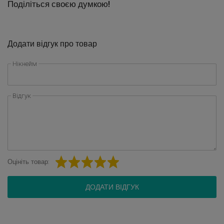
Поділіться своєю думкою!
Додати відгук про товар
Нікнейм
Відгук
Оцініть товар:
ДОДАТИ ВІДГУК