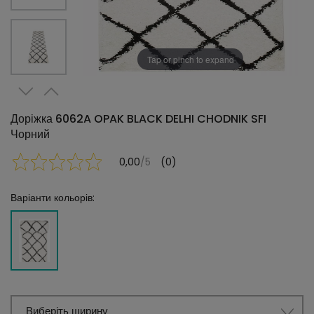
Tap or pinch to expand
Доріжка 6062A OPAK BLACK DELHI CHODNIK SFI
Чорний
0,00
/5
(0)
Варіанти кольорів:
Виберіть ширину