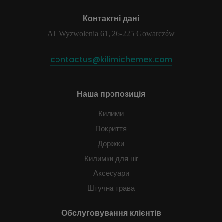
Контактні дані
Al. Wyzwolenia 61, 26-225 Gowarczów
contactus@kilimichemex.com
Наша пропозиція
Килими
Покриття
Доріжки
Килимки для ніг
Аксесуари
Штучна трава
Обслуговування клієнтів