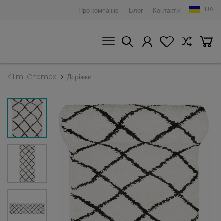
UA
Про компанію
Блог
Контакти
Kilimi Chemex
Доріжки