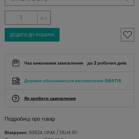
м.п.
ДОДАТИ ДО КОШИКА
Час виконання замовлення
до 2 робочих днів
Доріжки обшиваються автоматично
GRATIS
Як зробити замовлення
Подробиці про товар
Візерунок:
6062A OPAK / DELHI SFI