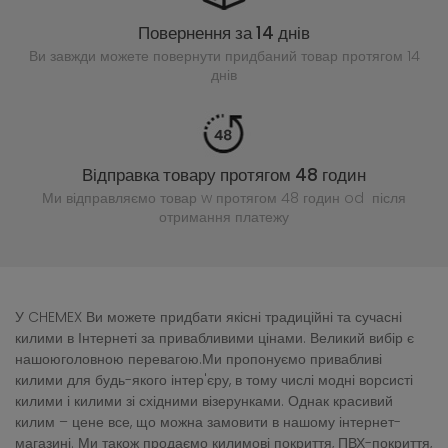
Повернення за 14 днів
Ви завжди можете повернути придбаний
товар протягом 14
днів
Відправка товару протягом 48 годин
Ми відправляємо товар w протягом 48 годин
od після
отримання платежу
У CHEMEX Ви можете придбати якісні традиційні та сучасні
килими в Інтернеті за привабливими цінами. Великий вибір є
нашоюголовною перевагою.Ми пропонуємо привабливі
килими для будь-якого інтер'єру, в тому числі модні ворсисті
килими і килими зі східними візерунками. Однак красивий
килим – цене все, що можна замовити в нашому інтернет-
магазині. Ми також продаємо килимові покриття, ПВХ-покриття,