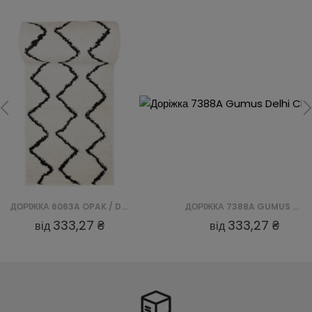
ДОРІЖКА 6063A OPAK / DELHI CHODNIK SFI - CZARNY
ДОРІЖКА 7388A GUMUS DELHI CHODNIK SFI
333,27 ₴
333,27 ₴
від
від