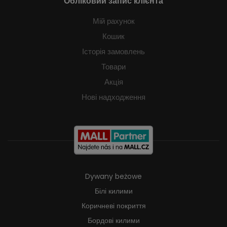
Обліковий запис клієнта
Мій рахунок
Кошик
Історія замовлень
Товари
Акція
Нові надходження
Dywany beżowe
Білі килими
Коричневі покриття
Бордові килими