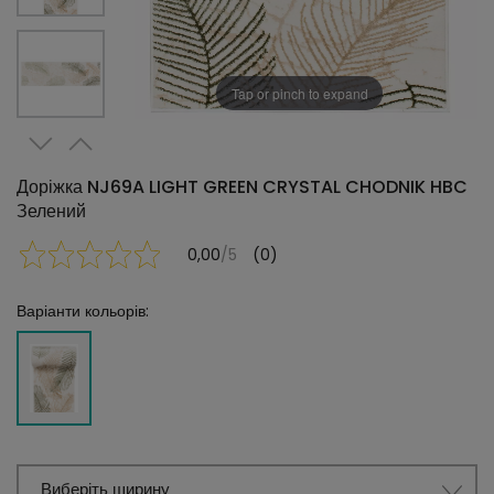
Tap or pinch to expand
Доріжка NJ69A LIGHT GREEN CRYSTAL CHODNIK HBC
Зелений
0,00
/5
(0)
Варіанти кольорів:
Виберіть ширину