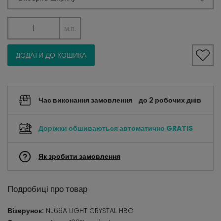
м.п.
ДОДАТИ ДО КОШИКА
Час виконання замовлення
до 2 робочих днів
Доріжки обшиваються автоматично
GRATIS
Як зробити замовлення
Подробиці про товар
Візерунок:
NJ69A LIGHT CRYSTAL HBC