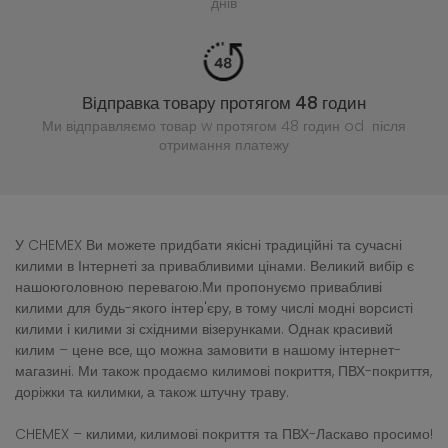
днів
Відправка товару протягом 48 годин
Ми відправляємо товар w протягом 48 годин
od після
отримання платежу
У CHEMEX Ви можете придбати якісні традиційні та сучасні
килими в Інтернеті за привабливими цінами. Великий вибір є
нашоюголовною перевагою.Ми пропонуємо привабливі
килими для будь-якого інтер'єру, в тому числі модні ворсисті
килими і килими зі східними візерунками. Однак красивий
килим – цене все, що можна замовити в нашому інтернет-
магазині. Ми також продаємо килимові покриття, ПВХ-покриття,
доріжки та килимки, а також штучну траву.
CHEMEX – килими, килимові покриття та ПВХ-Ласкаво просимо!