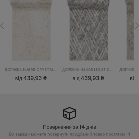
ДОРІЖКА NJ69B CRYSTAL CHODNIK GYU - BRĄZOWY
ДОРІЖКА NJ40B LIGHT CRYSTAL CHODNIK HBB - SZARY
439,93 ₴
439,93 ₴
від
від
від
Повернення за 14 днів
Ви завжди можете повернути придбаний
товар протягом 14