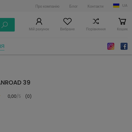
UA
Про компанію
Блог
Контакти
Мій рахунок
Вибране
Порівняння
Кошик
НЯ
ANROAD 39
0,00
/5
(0)