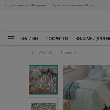
Відправлення до
48 години
Право на повернення
14 дні
КИЛИМИ
ПОКРИТТЯ
КИЛИМКИ ДЛЯ НІ
Kilimi Chemex
Покриття