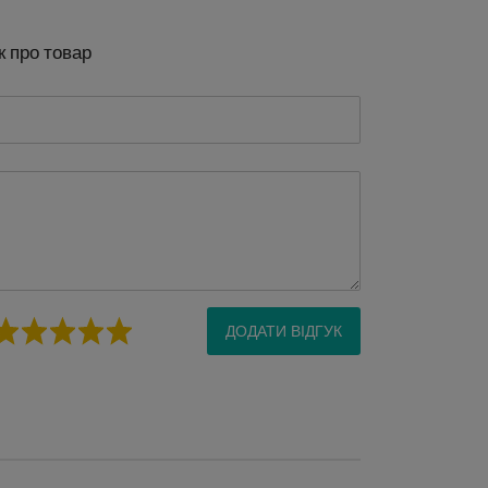
к про товар
ДОДАТИ ВІДГУК