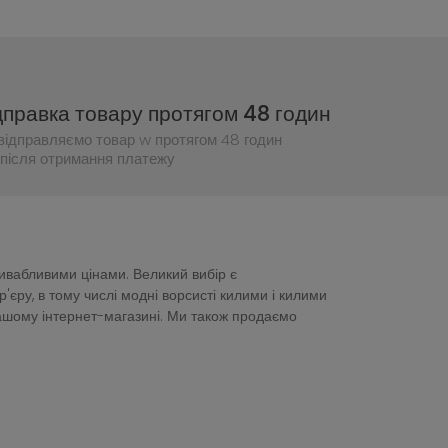
дправка товару протягом 48 годин
відправляємо товар w протягом 48 годин
після отримання платежу
ривабливими цінами. Великий вибір є
ру, в тому числі модні ворсисті килими і килими
нашому інтернет-магазині. Ми також продаємо