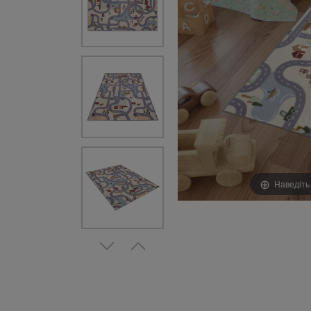
Наведіть