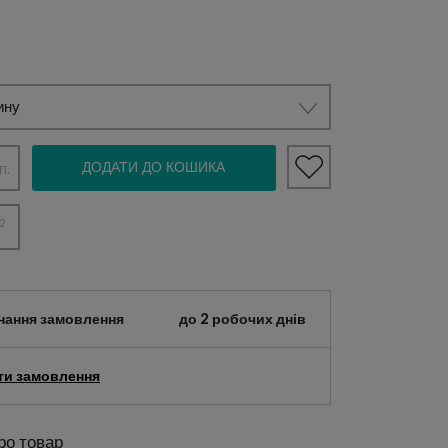
ину
ДОДАТИ ДО КОШИКА
п.
2
нання замовлення
до 2 робочих днів
ти замовлення
ро товар