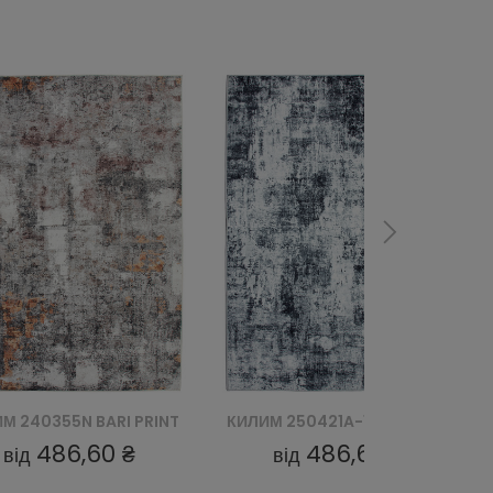
КИЛИМ 250421A-1 BARI PRINT
КИЛИМ 240574W-6 BARI PRINT
486,60 ₴
486,60 ₴
від
від