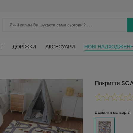
Г
ДОРІЖКИ
АКСЕСУАРИ
НОВІ НАДХОДЖЕН
Покриття SC
Варіанти кольорів: