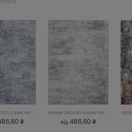
ВЛЕННЯ
КИЛИМ 240640-6 BARI PRINT
КИЛИМ 240355N BARI PRINT
486,60 ₴
486,60 ₴
від