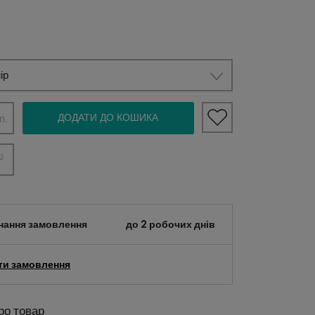
ір
ДОДАТИ ДО КОШИКА
п.
2
нання замовлення
до 2 робочих днів
ти замовлення
ро товар