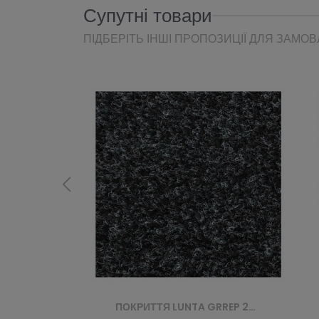
Супутні товари
ПІДБЕРІТЬ ІНШІ ПРОПОЗИЦІЇ ДЛЯ ЗАМО
ПОКРИТТЯ LUNTA GRREP 2236 ANTRACIET
КИЛИМ 4300 GREY CALMA