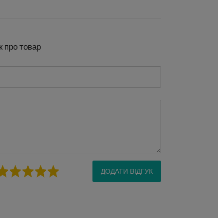
к про товар
ДОДАТИ ВІДГУК