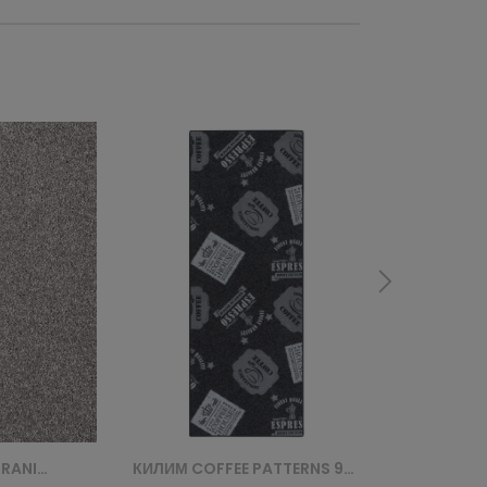
КИЛИМ PASKI GREY HIGH MONO 1PC