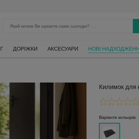
Г
ДОРІЖКИ
АКСЕСУАРИ
НОВІ НАДХОДЖЕН
Килимок для 
Варіанти кольорів: