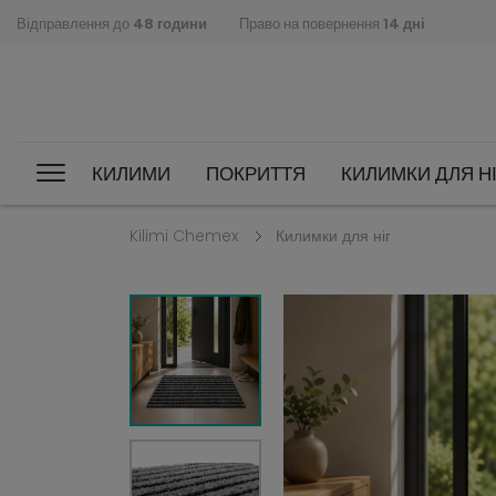
Відправлення до
48 години
Право на повернення
14 дні
КИЛИМИ
ПОКРИТТЯ
КИЛИМКИ ДЛЯ НІ
Kilimi Chemex
Килимки для ніг