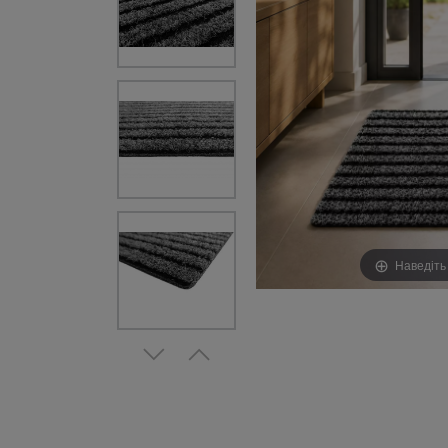
Наведіть