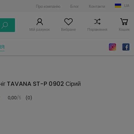
UA
Про компанію
Блог
Контакти
Мій рахунок
Вибране
Порівняння
Кошик
НЯ
ніг TAVANA ST-P 0902 Сірий
0,00
/5
(0)