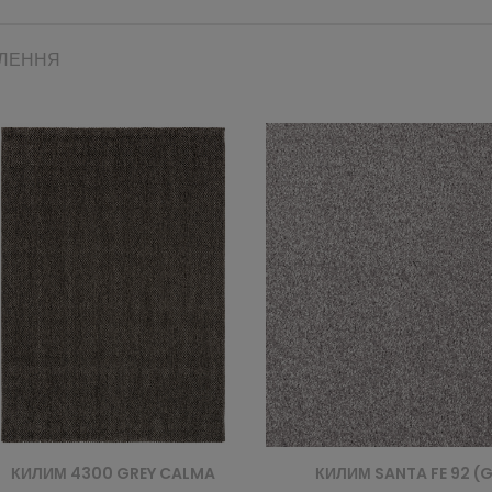
ВЛЕННЯ
КИЛИМ SANTA FE 92 (GRANITE)
КИЛИМ COFFEE PATTERNS 95 (BASALT)