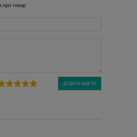
к про товар
ДОДАТИ ВІДГУК