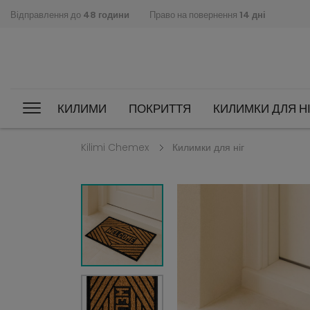
Відправлення до
48 години
Право на повернення
14 дні
КИЛИМИ
ПОКРИТТЯ
КИЛИМКИ ДЛЯ НІ
Kilimi Chemex
Килимки для ніг