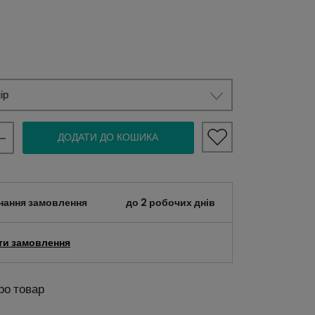
ір
ДОДАТИ ДО КОШИКА
нання замовлення
до 2 робочих днів
ти замовлення
ро товар