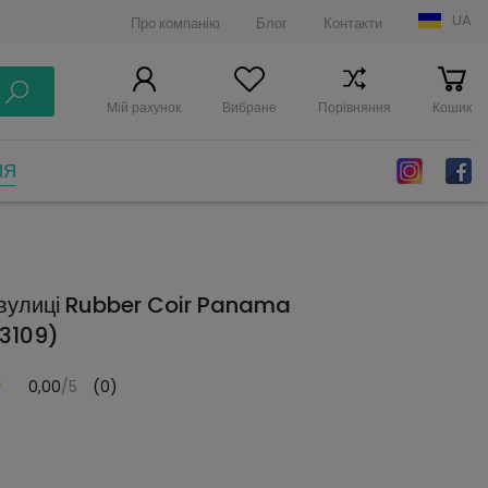
UA
Про компанію
Блог
Контакти
Мій рахунок
Вибране
Порівняння
Кошик
НЯ
вулиці Rubber Coir Panama
 3109)
0,00
/5
(0)