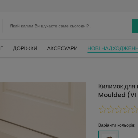
Г
ДОРІЖКИ
АКСЕСУАРИ
НОВІ НАДХОДЖЕН
Килимок для 
Moulded (VI
Варіанти кольорів: