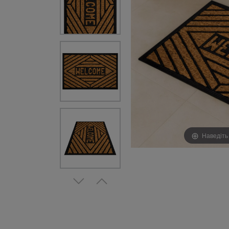
Наведіть