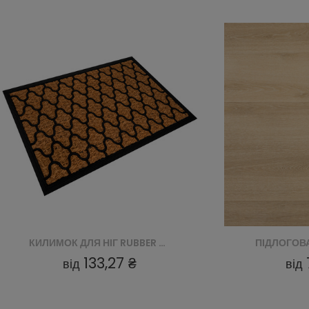
ПІДЛОГОВА ПАНЕЛЬ PANEL SPC ALPINE OAK A102
706,60 ₴
від
від