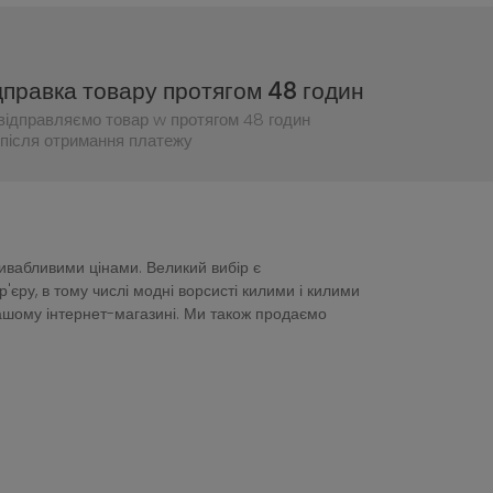
дправка товару протягом 48 годин
відправляємо товар w протягом 48 годин
після отримання платежу
ривабливими цінами. Великий вибір є
ру, в тому числі модні ворсисті килими і килими
нашому інтернет-магазині. Ми також продаємо