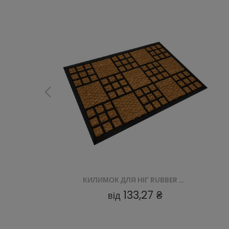
КИЛИМОК ДЛЯ НІГ RUBBER COIR PANAMA MOULDED (VI 3114)
КИЛИМОК ДЛЯ НІГ RUBBER COIR PANAMA MOULDED (VI 3104)
133,27 ₴
від