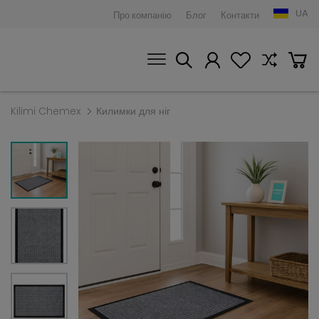
UA
Про компанію
Блог
Контакти
Kilimi Chemex
Килимки для ніг