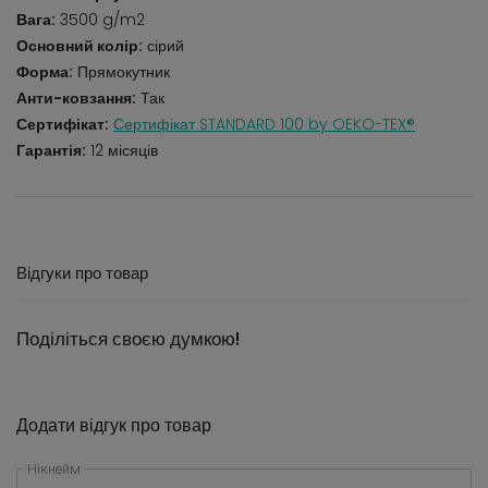
Вага:
3500 g/m2
Основний колір:
сірий
Форма:
Прямокутник
Анти-ковзання:
Так
Сертифікат:
Сертифікат STANDARD 100 by OEKO-TEX®
Гарантія:
12 місяців
Відгуки про товар
Поділіться своєю думкою!
Додати відгук про товар
Нікнейм