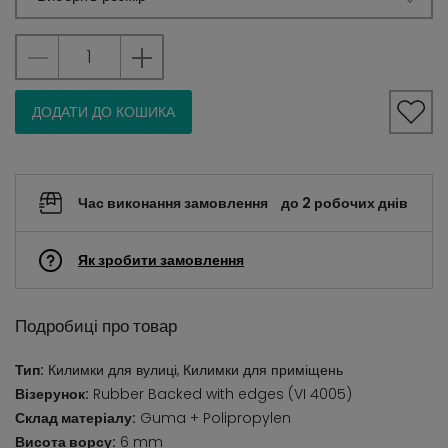
ДОДАТИ ДО КОШИКА
Час виконання замовлення
до 2 робочих днів
Як зробити замовлення
Подробиці про товар
Тип:
Килимки для вулиці, Килимки для приміщень
Візерунок:
Rubber Backed with edges (VI 4005)
Склад матеріалу:
Guma + Polipropylen
Висота ворсу:
6 mm