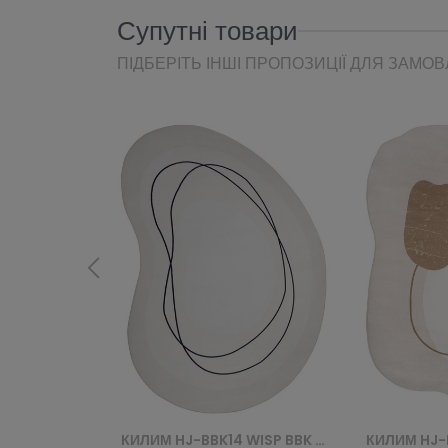
Супутні товари
ПІДБЕРІТЬ ІНШІ ПРОПОЗИЦІЇ ДЛЯ ЗАМО
КИЛИМ HJ-BBK14 WISP BBK - BIAŁY
КИЛИМ HJ-BBK13 WISP BBK - RÓŻOWY