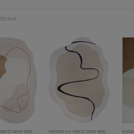
ВЛЕННЯ
КИЛИМ HJ-BBK12 WISP BBK - BEŻOWY
КИЛИМ HJ-BBK11 WISP BBK - BEŻOWY