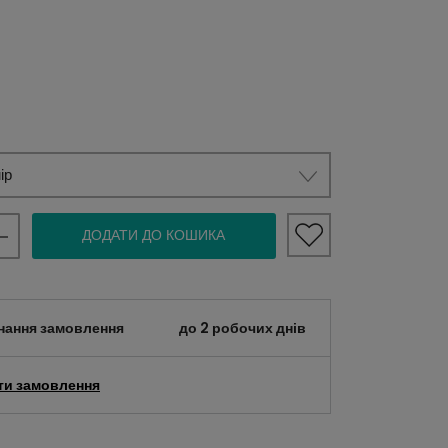
ір
ДОДАТИ ДО КОШИКА
нання замовлення
до 2 робочих днів
ти замовлення