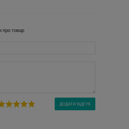
к про товар
ДОДАТИ ВІДГУК