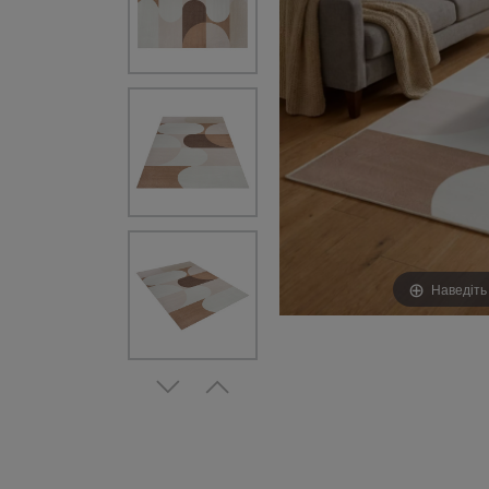
Наведіть