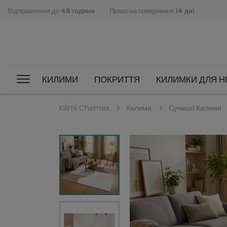
Відправлення до
48 години
Право на повернення
14 дні
КИЛИМИ
ПОКРИТТЯ
КИЛИМКИ ДЛЯ НІ
Kilimi Chemex
Килими
Сучасні Килими