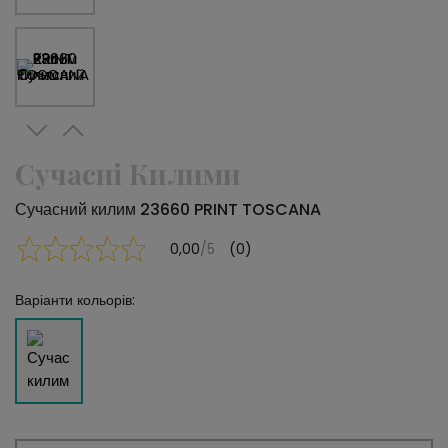
Сучасні Килими
Сучасний килим 23660 PRINT TOSCANA
0,00
/5
(0)
Варіанти кольорів: