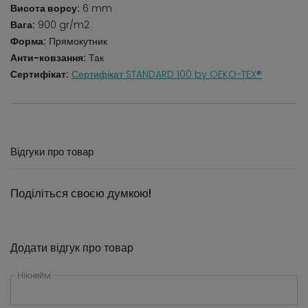
Висота ворсу:
6 mm
Вага:
900 gr/m2
Форма:
Прямокутник
Анти-ковзання:
Так
Сертифікат:
Сертифікат STANDARD 100 by OEKO-TEX®
Відгуки про товар
Поділіться своєю думкою!
Додати відгук про товар
Нікнейм