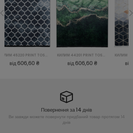
КИЛИМ 44201 PRINT TOSCANA
КИЛИМ 29340 PRINT TOSCANA
606,60 ₴
606,60 ₴
від
від
Повернення за 14 днів
Ви завжди можете повернути придбаний
товар протягом 14
днів