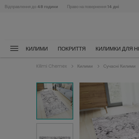
Відправлення до
48 години
Право на повернення
14 дні
КИЛИМИ
ПОКРИТТЯ
КИЛИМКИ ДЛЯ НІ
Kilimi Chemex
Килими
Сучасні Килими