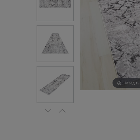
Наведіть