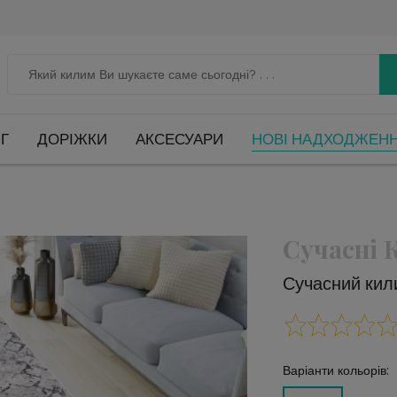
Г
ДОРІЖКИ
АКСЕСУАРИ
НОВІ НАДХОДЖЕН
Сучасні
Сучасний кил
Варіанти кольорів: