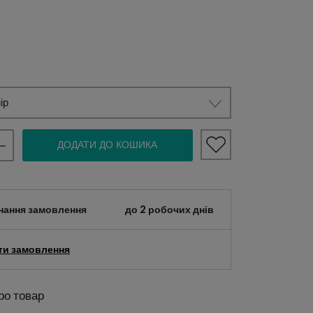
ір
ДОДАТИ ДО КОШИКА
нання замовлення
до 2 робочих днів
ти замовлення
ро товар