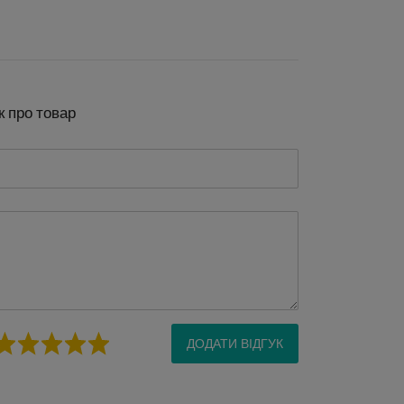
к про товар
ДОДАТИ ВІДГУК