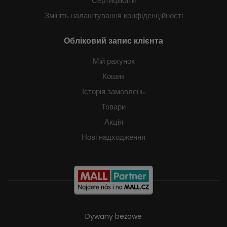
Сертифікати
Змініть налаштування конфіденційності
Обліковий запис клієнта
Мій рахунок
Кошик
Історія замовлень
Товари
Акція
Нові надходження
Dywany beżowe