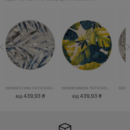
КИЛИМ EC68A PATIO ROUND FGA - SZARY
КИЛИМ MN86A PATIO ROUND GJD - KREMOWY
439,93 ₴
439,93 ₴
від
від