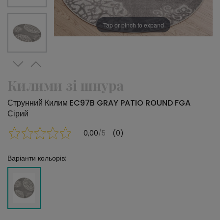
Tap or pinch to expand
Килими зі шнура
Струнний Килим EC97B GRAY PATIO ROUND FGA
Сірий
0,00
/5
(0)
Варіанти кольорів: