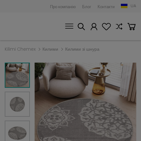
UA
Про компанію
Блог
Контакти
Kilimi Chemex
Килими
Килими зі шнура