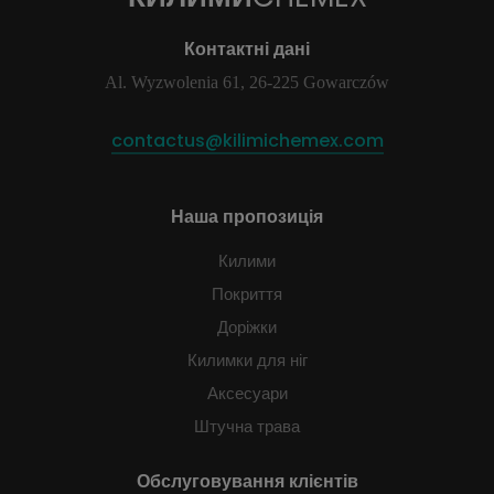
Контактні дані
Al. Wyzwolenia 61, 26-225 Gowarczów
contactus@kilimichemex.com
Наша пропозиція
Килими
Покриття
Доріжки
Килимки для ніг
Аксесуари
Штучна трава
Обслуговування клієнтів