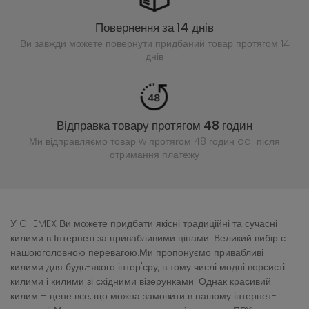
Повернення за 14 днів
Ви завжди можете повернути придбаний
товар протягом 14
днів
Відправка товару протягом 48 годин
Ми відправляємо товар w протягом 48 годин
od після
отримання платежу
У CHEMEX Ви можете придбати якісні традиційні та сучасні
килими в Інтернеті за привабливими цінами. Великий вибір є
нашоюголовною перевагою.Ми пропонуємо привабливі
килими для будь-якого інтер'єру, в тому числі модні ворсисті
килими і килими зі східними візерунками. Однак красивий
килим – цене все, що можна замовити в нашому інтернет-