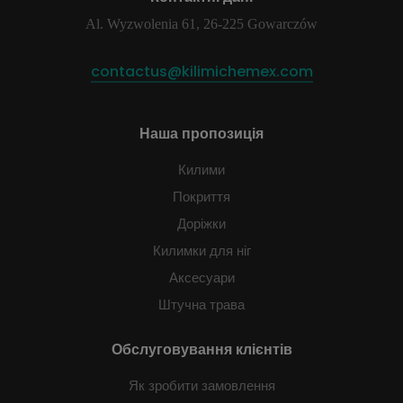
Al. Wyzwolenia 61, 26-225 Gowarczów
contactus@kilimichemex.com
Наша пропозиція
Килими
Покриття
Доріжки
Килимки для ніг
Аксесуари
Штучна трава
Обслуговування клієнтів
Як зробити замовлення