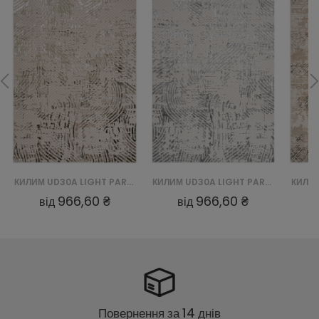
КИЛИМ UD30A LIGHT PARMA YDD - ZIELONY
КИЛИМ UD30A LIGHT PARMA YDC - SZARY
966,60 ₴
966,60 ₴
від
від
Повернення за 14 днів