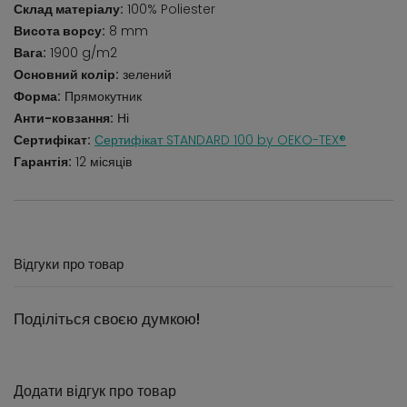
Склад матеріалу:
100% Poliester
Висота ворсу:
8 mm
Вага:
1900 g/m2
Основний колір:
зелений
Форма:
Прямокутник
Анти-ковзання:
Ні
Сертифікат:
Сертифікат STANDARD 100 by OEKO-TEX®
Гарантія:
12 місяців
Відгуки про товар
Поділіться своєю думкою!
Додати відгук про товар