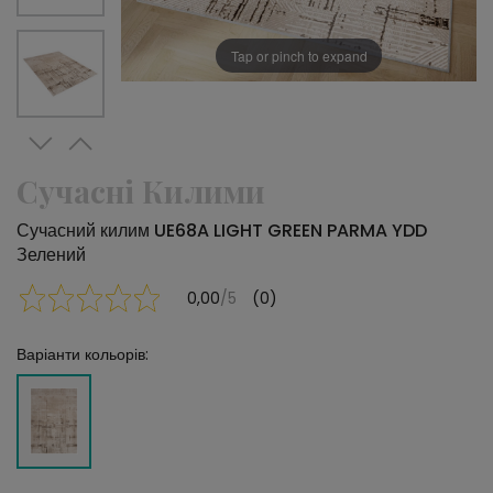
Tap or pinch to expand
Сучасні Килими
Сучасний килим UE68A LIGHT GREEN PARMA YDD
Зелений
0,00
/5
(0)
Варіанти кольорів: