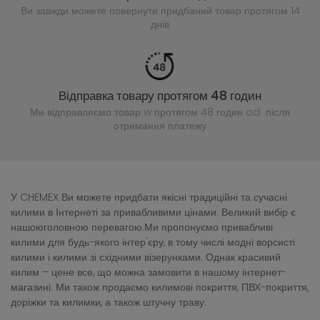
Ви завжди можете повернути придбаний
товар протягом 14
днів
Відправка товару протягом 48 годин
Ми відправляємо товар w протягом 48 годин
od після
отримання платежу
У CHEMEX Ви можете придбати якісні традиційні та сучасні
килими в Інтернеті за привабливими цінами. Великий вибір є
нашоюголовною перевагою.Ми пропонуємо привабливі
килими для будь-якого інтер'єру, в тому числі модні ворсисті
килими і килими зі східними візерунками. Однак красивий
килим – цене все, що можна замовити в нашому інтернет-
магазині. Ми також продаємо килимові покриття, ПВХ-покриття,
доріжки та килимки, а також штучну траву.