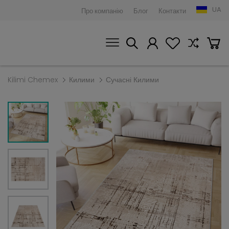
UA
Про компанію
Блог
Контакти
Kilimi Chemex
Килими
Сучасні Килими