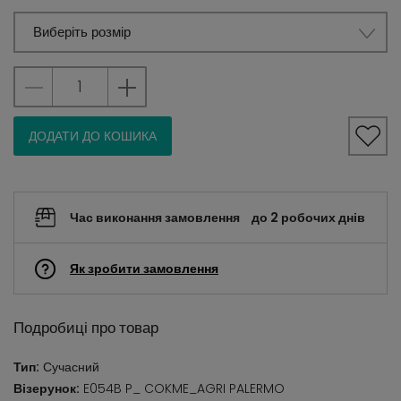
Виберіть розмір
ДОДАТИ ДО КОШИКА
Час виконання замовлення
до 2 робочих днів
Як зробити замовлення
Подробиці про товар
Тип:
Сучасний
Візерунок:
E054B P_ COKME_AGRI PALERMO