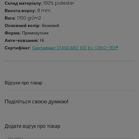
Склад матеріалу:
100% poliester
Висота ворсу:
8 mm
Вага:
1700 gr/m2
Основний колір:
бежевий
Форма:
Прямокутник
Анти-ковзання:
Ні
Сертифікат:
Сертифікат STANDARD 100 by OEKO-TEX®
Відгуки про товар
Поділіться своєю думкою!
Додати відгук про товар
Нікнейм