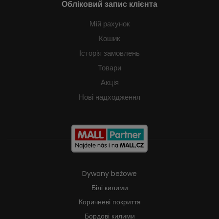
Обліковий запис клієнта
Мій рахунок
Кошик
Історія замовлень
Товари
Акція
Нові надходження
Dywany beżowe
Білі килими
Коричневі покриття
Бордові килими