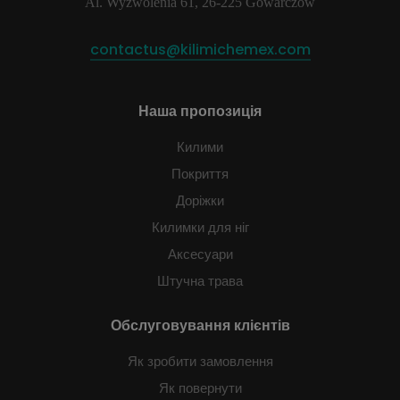
Al. Wyzwolenia 61, 26-225 Gowarczów
contactus@kilimichemex.com
Наша пропозиція
Килими
Покриття
Доріжки
Килимки для ніг
Аксесуари
Штучна трава
Обслуговування клієнтів
Як зробити замовлення
Як повернути