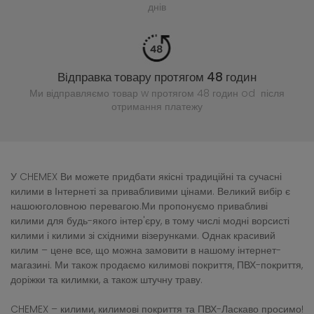
днів
Відправка товару протягом 48 годин
Ми відправляємо товар w протягом 48 годин
od після
отримання платежу
У CHEMEX Ви можете придбати якісні традиційні та сучасні
килими в Інтернеті за привабливими цінами. Великий вибір є
нашоюголовною перевагою.Ми пропонуємо привабливі
килими для будь-якого інтер'єру, в тому числі модні ворсисті
килими і килими зі східними візерунками. Однак красивий
килим – цене все, що можна замовити в нашому інтернет-
магазині. Ми також продаємо килимові покриття, ПВХ-покриття,
доріжки та килимки, а також штучну траву.
CHEMEX – килими, килимові покриття та ПВХ-Ласкаво просимо!