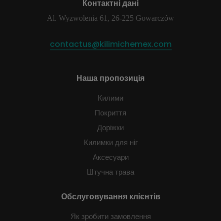
Контактні дані
Al. Wyzwolenia 61, 26-225 Gowarczów
contactus@kilimichemex.com
Наша пропозиція
Килими
Покриття
Доріжки
Килимки для ніг
Аксесуари
Штучна трава
Обслуговування клієнтів
Як зробити замовлення