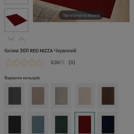
Tap or pinch to expand
Килим 3011 RED NIZZA Червоний
0,00
/5
(0)
Варіанти кольорів: