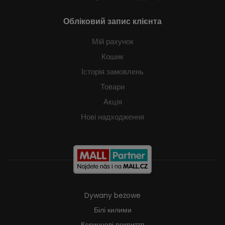
Обліковий запис клієнта
Мій рахунок
Кошик
Історія замовлень
Товари
Акція
Нові надходження
Dywany beżowe
Білі килими
Коричневі покриття