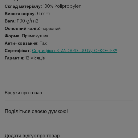
Склад матеріалу:
100% Polipropylen
Висота ворсу:
6 mm
Вага:
1100 g/m2
Основний колір:
червоний
Форма:
Прямокутник
Анти-ковзання:
Так
Сертифікат:
Сертифікат STANDARD 100 by OEKO-TEX®
Гарантія:
12 місяців
Відгуки про товар
Поділіться своєю думкою!
Додати відгук про товар