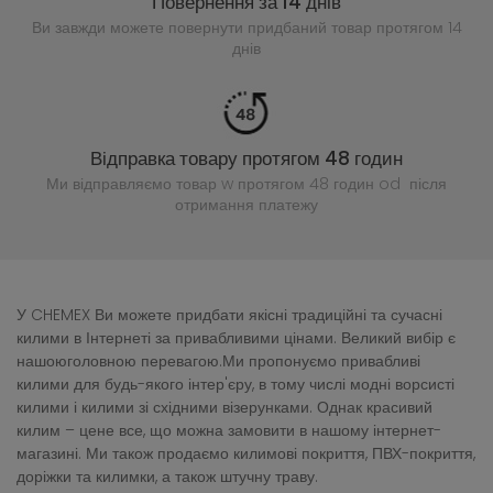
Повернення за 14 днів
Ви завжди можете повернути придбаний
товар протягом 14
днів
Відправка товару протягом 48 годин
Ми відправляємо товар w протягом 48 годин
od після
отримання платежу
У CHEMEX Ви можете придбати якісні традиційні та сучасні
килими в Інтернеті за привабливими цінами. Великий вибір є
нашоюголовною перевагою.Ми пропонуємо привабливі
килими для будь-якого інтер'єру, в тому числі модні ворсисті
килими і килими зі східними візерунками. Однак красивий
килим – цене все, що можна замовити в нашому інтернет-
магазині. Ми також продаємо килимові покриття, ПВХ-покриття,
доріжки та килимки, а також штучну траву.