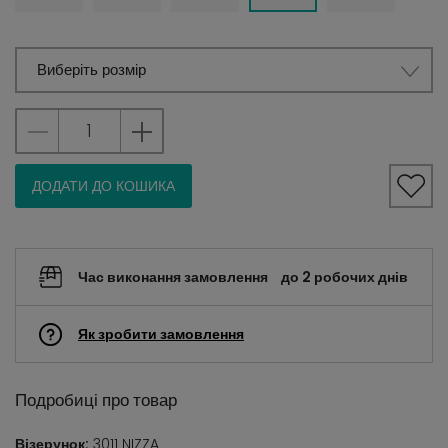
Виберіть розмір
ДОДАТИ ДО КОШИКА
Час виконання замовлення
до 2 робочих днів
Як зробити замовлення
Подробиці про товар
Візерунок:
3011 NIZZA