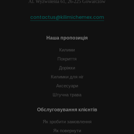
Al. Wyzwolenia 61, 26-225 Gowarczów
contactus@kilimichemex.com
Наша пропозиція
Килими
Покриття
Доріжки
Килимки для ніг
Аксесуари
Штучна трава
Обслуговування клієнтів
Як зробити замовлення
Як повернути