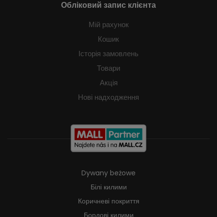
Обліковий запис клієнта
Мій рахунок
Кошик
Історія замовлень
Товари
Акція
Нові надходження
Dywany beżowe
Білі килими
Коричневі покриття
Бордові килими