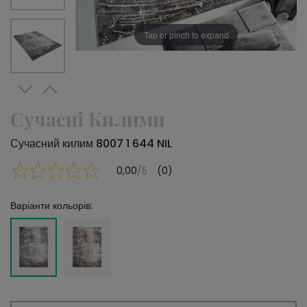
Tap or pinch to expand
Сучасні Килими
Сучасний килим 8007 1 644 NIL
0,00
/5
(0)
Варіанти кольорів: