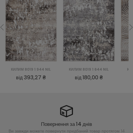
КИЛИМ 8019 1 944 NIL
КИЛИМ 8019 1 644 NIL
КИЛ
393,27 ₴
180,00 ₴
від
від
Повернення за 14 днів
Ви завжди можете повернути придбаний
товар протягом 14