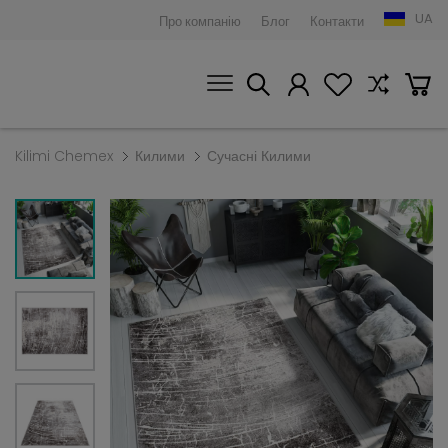
UA
Про компанію
Блог
Контакти
Kilimi Chemex
Килими
Сучасні Килими