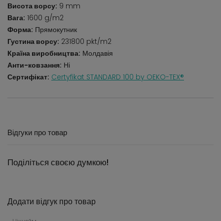
Висота ворсу:
9 mm
Вага:
1600 g/m2
Форма:
Прямокутник
Густина ворсу:
231800 pkt/m2
Країна виробництва:
Молдавія
Анти-ковзання:
Ні
Сертифікат:
Certyfikat STANDARD 100 by OEKO-TEX®
Відгуки про товар
Поділіться своєю думкою!
Додати відгук про товар