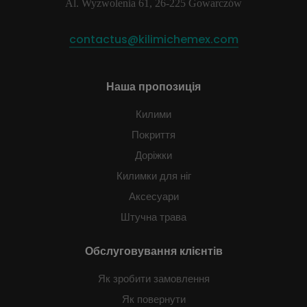
Al. Wyzwolenia 61, 26-225 Gowarczów
contactus@kilimichemex.com
Наша пропозиція
Килими
Покриття
Доріжки
Килимки для ніг
Аксесуари
Штучна трава
Обслуговування клієнтів
Як зробити замовлення
Як повернути