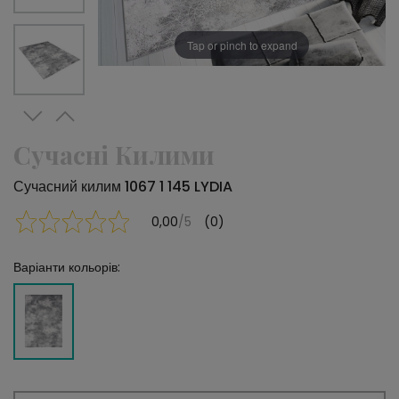
Tap or pinch to expand
Сучасні Килими
Сучасний килим 1067 1 145 LYDIA
0,00
/5
(0)
Варіанти кольорів: