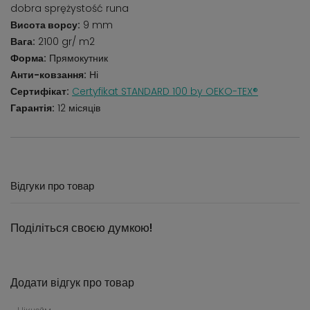
dobra sprężystość runa
Висота ворсу:
9 mm
Вага:
2100 gr/ m2
Форма:
Прямокутник
Анти-ковзання:
Ні
Сертифікат:
Certyfikat STANDARD 100 by OEKO-TEX®
Гарантія:
12 місяців
Відгуки про товар
Поділіться своєю думкою!
Додати відгук про товар