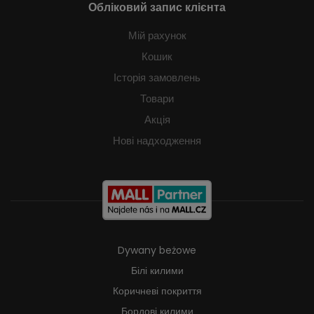
Обліковий запис клієнта
Мій рахунок
Кошик
Історія замовлень
Товари
Акція
Нові надходження
Dywany beżowe
Білі килими
Коричневі покриття
Бордові килими