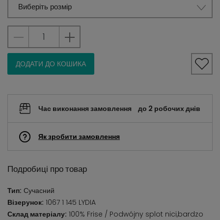
Виберіть розмір
ДОДАТИ ДО КОШИКА
Час виконання замовлення
до 2 робочих днів
Як зробити замовлення
Подробиці про товар
Тип:
Сучасний
Візерунок:
1067 1 145 LYDIA
Склад матеріалу:
100% Frise / Podwójny splot nici,bardzo