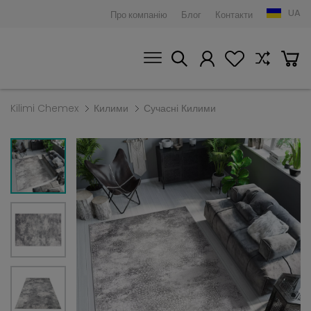
UA
Про компанію
Блог
Контакти
Kilimi Chemex
Килими
Сучасні Килими