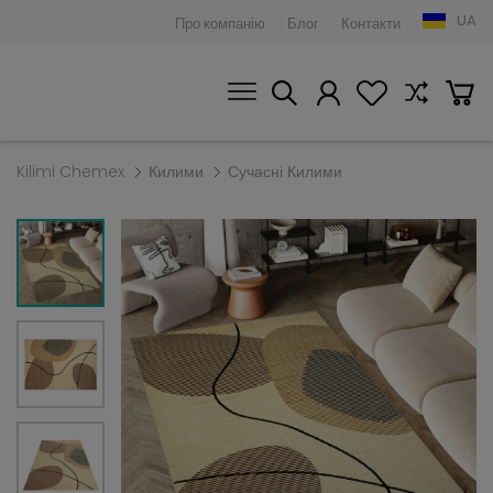
UA
Про компанію
Блог
Контакти
Kilimi Chemex
Килими
Сучасні Килими