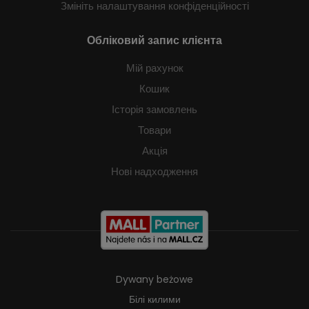
Змініть налаштування конфіденційності
Обліковий запис клієнта
Мій рахунок
Кошик
Історія замовлень
Товари
Акція
Нові надходження
Dywany beżowe
Білі килими