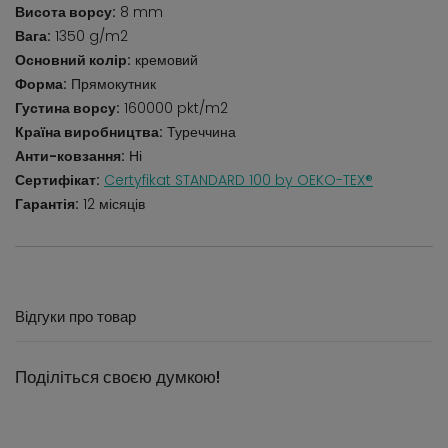
Висота ворсу:
8 mm
Вага:
1350 g/m2
Основний колір:
кремовий
Форма:
Прямокутник
Густина ворсу:
160000 pkt/m2
Країна виробництва:
Туреччина
Анти-ковзання:
Ні
Сертифікат:
Certyfikat STANDARD 100 by OEKO-TEX®
Гарантія:
12 місяців
Відгуки про товар
Поділіться своєю думкою!