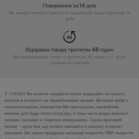
Повернення за 14 днів
Ви завжди можете повернути придбаний
товар протягом 14
днів
Відправка товару протягом 48 годин
Ми відправляємо товар w протягом 48 годин
od після
отримання платежу
У CHEMEX Ви можете придбати якісні традиційні та сучасні
килими в Інтернеті за привабливими цінами. Великий вибір є
нашоюголовною перевагою.Ми пропонуємо привабливі
килими для будь-якого інтер'єру, в тому числі модні ворсисті
килими і килими зі східними візерунками. Однак красивий
килим – цене все, що можна замовити в нашому інтернет-
магазині. Ми також продаємо килимові покриття, ПВХ-покриття,