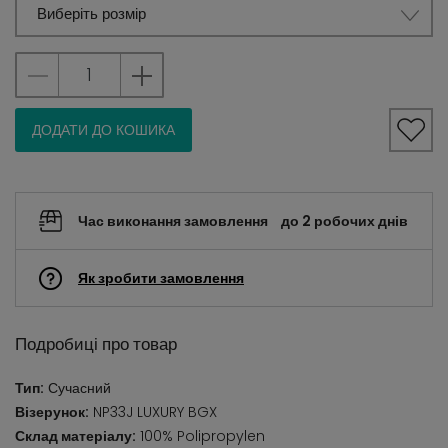
Виберіть розмір
ДОДАТИ ДО КОШИКА
Час виконання замовлення
до 2 робочих днів
Як зробити замовлення
Подробиці про товар
Тип:
Сучасний
Візерунок:
NP33J LUXURY BGX
Склад матеріалу:
100% Polipropylen