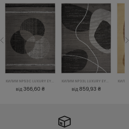
КИЛИМ NP53C LUXURY EYM - SZARY
КИЛИМ NP33L LUXURY EYM - SZARY
366,60 ₴
859,93 ₴
від
від