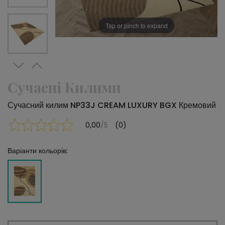
Tap or pinch to expand
Сучасні Килими
Сучасний килим NP33J CREAM LUXURY BGX Кремовий
0,00
/5
(0)
Варіанти кольорів: