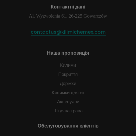
Контактні дані
Al. Wyzwolenia 61, 26-225 Gowarczów
contactus@kilimichemex.com
Наша пропозиція
Килими
Покриття
Доріжки
Килимки для ніг
Аксесуари
Штучна трава
Обслуговування клієнтів