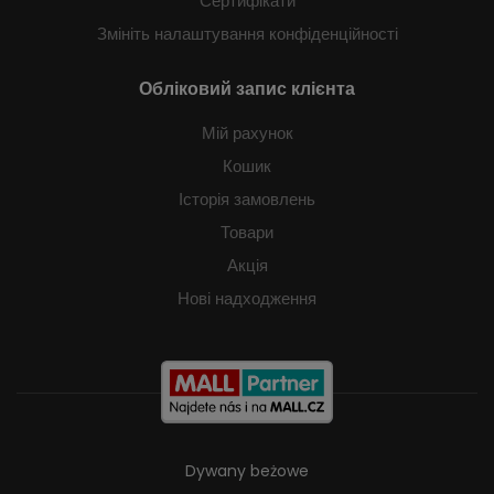
Сертифікати
Змініть налаштування конфіденційності
Обліковий запис клієнта
Мій рахунок
Кошик
Історія замовлень
Товари
Акція
Нові надходження
Dywany beżowe