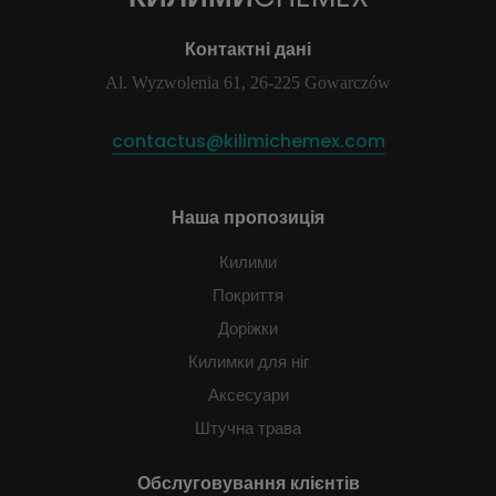
Контактні дані
Al. Wyzwolenia 61, 26-225 Gowarczów
contactus@kilimichemex.com
Наша пропозиція
Килими
Покриття
Доріжки
Килимки для ніг
Аксесуари
Штучна трава
Обслуговування клієнтів