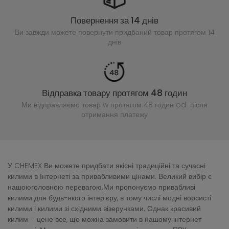
Повернення за 14 днів
Ви завжди можете повернути придбаний
товар протягом 14
днів
Відправка товару протягом 48 годин
Ми відправляємо товар w протягом 48 годин
od після
отримання платежу
У CHEMEX Ви можете придбати якісні традиційні та сучасні
килими в Інтернеті за привабливими цінами. Великий вибір є
нашоюголовною перевагою.Ми пропонуємо привабливі
килими для будь-якого інтер'єру, в тому числі модні ворсисті
килими і килими зі східними візерунками. Однак красивий
килим – цене все, що можна замовити в нашому інтернет-