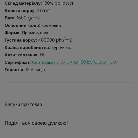
Склад матеріалу:
100% poliester
Висота ворсу:
16 mm
Вага:
1600 g/m2
Основний колір:
кремовий
Форма:
Прямокутник
Густина ворсу:
480000 pkt/m2
Країна виробництва:
Туреччина
Анти-ковзання:
Ні
Сертифікат:
Сертифікат STANDARD 100 by OEKO-TEX®
Гарантія:
12 місяців
Відгуки про товар
Поділіться своєю думкою!