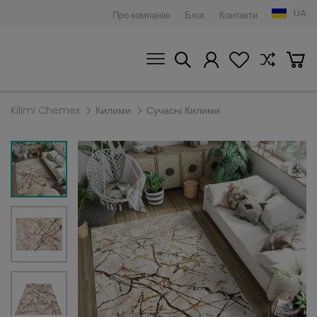
UA
Про компанію
Блог
Контакти
Kilimi Chemex
Килими
Сучасні Килими