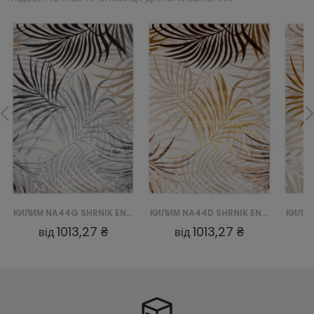
КИЛИМ NA44G SHRNIK EN HBF - KREMOWY, ZŁOTY
КИЛИМ NA44D SHRNIK EN HBJ - KREMOWY, ZŁOTY
1013,27 ₴
1013,27 ₴
від
від