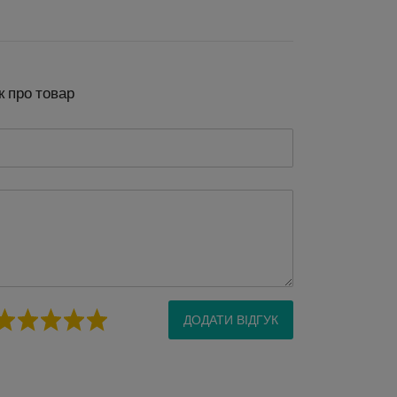
к про товар
ДОДАТИ ВІДГУК