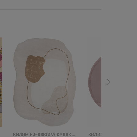
КИЛИМ HJ-BBK13 WISP BBK - RÓŻOWY