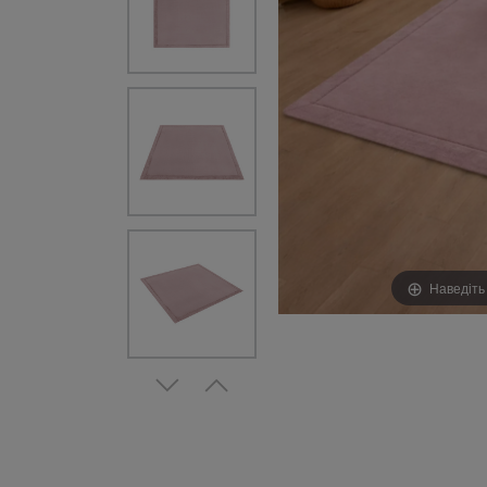
Наведіть