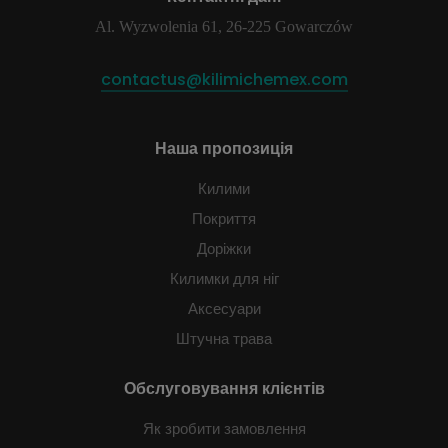
Al. Wyzwolenia 61, 26-225 Gowarczów
contactus@kilimichemex.com
Наша пропозиція
Килими
Покриття
Доріжки
Килимки для ніг
Аксесуари
Штучна трава
Обслуговування клієнтів
Як зробити замовлення