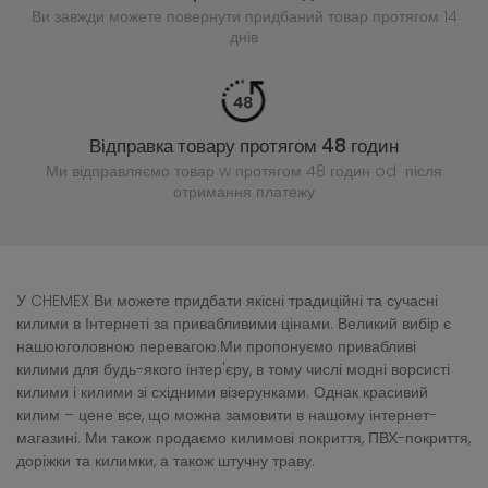
Ви завжди можете повернути придбаний
товар протягом 14
днів
Відправка товару протягом 48 годин
Ми відправляємо товар w протягом 48 годин
od після
отримання платежу
У CHEMEX Ви можете придбати якісні традиційні та сучасні
килими в Інтернеті за привабливими цінами. Великий вибір є
нашоюголовною перевагою.Ми пропонуємо привабливі
килими для будь-якого інтер'єру, в тому числі модні ворсисті
килими і килими зі східними візерунками. Однак красивий
килим – цене все, що можна замовити в нашому інтернет-
магазині. Ми також продаємо килимові покриття, ПВХ-покриття,
доріжки та килимки, а також штучну траву.