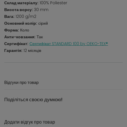
Склад матеріалу:
100% Poliester
Висота ворсу:
30 mm
Вага:
1200 g/m2
Основний колір:
сірий
Форма:
Коло
Анти-ковзання:
Так
Сертифікат:
Сертифікат STANDARD 100 by OEKO-TEX®
Гарантія:
12 місяців
Відгуки про товар
Поділіться своєю думкою!
Додати відгук про товар