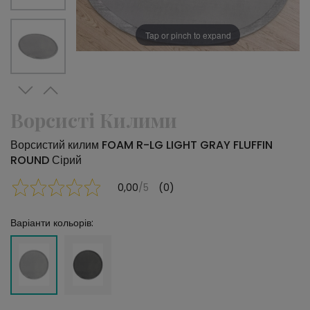
Tap or pinch to expand
Ворсисті Килими
Ворсистий килим FOAM R-LG LIGHT GRAY FLUFFIN
ROUND Сірий
0,00
/5
(0)
Варіанти кольорів: