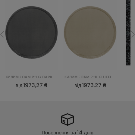
КИЛИМ FOAM R-LG DARK FLUFFIN ROUND - SZARY
КИЛИМ FOAM R-B. FLUFFIN ROUND - BEŻOWY
1973,27 ₴
1973,27 ₴
від
від
Повернення за 14 днів