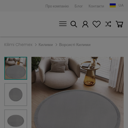
UA
Про компанію
Блог
Контакти
Kilimi Chemex
Килими
Ворсисті Килими