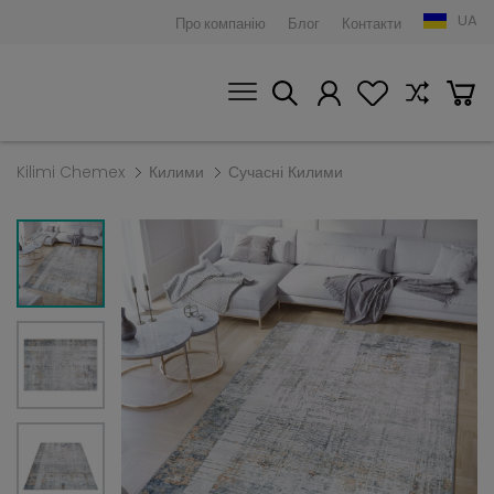
UA
Про компанію
Блог
Контакти
Kilimi Chemex
Килими
Сучасні Килими