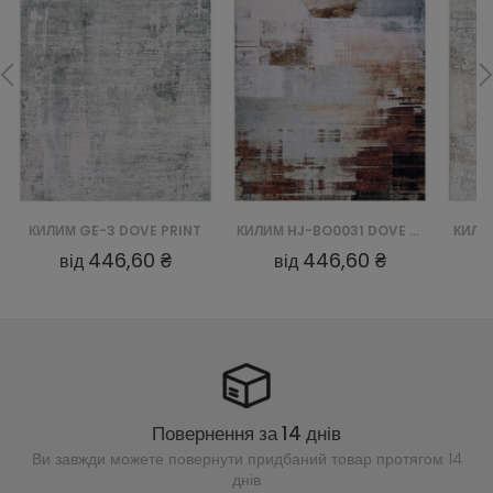
КИЛИМ GE-3 DOVE PRINT
КИЛИМ HJ-BO0031 DOVE PRINT
КИЛИМ G
446,60 ₴
446,60 ₴
від
від
від
Повернення за 14 днів
Ви завжди можете повернути придбаний
товар протягом 14
днів