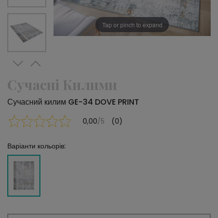
Tap or pinch to expand
Сучасні Килими
Сучасний килим GE-34 DOVE PRINT
0,00
/5
(0)
Варіанти кольорів: