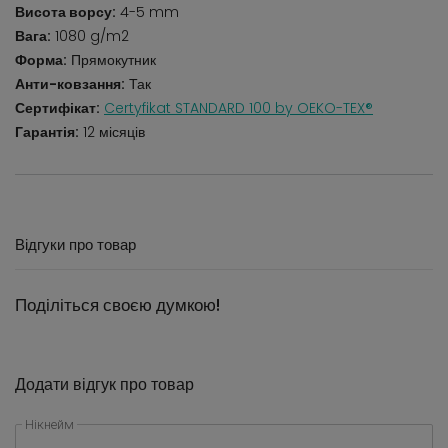
Висота ворсу:
4-5 mm
Вага:
1080 g/m2
Форма:
Прямокутник
Анти-ковзання:
Так
Сертифікат:
Certyfikat STANDARD 100 by OEKO-TEX®
Гарантія:
12 місяців
Відгуки про товар
Поділіться своєю думкою!
Додати відгук про товар
Нікнейм