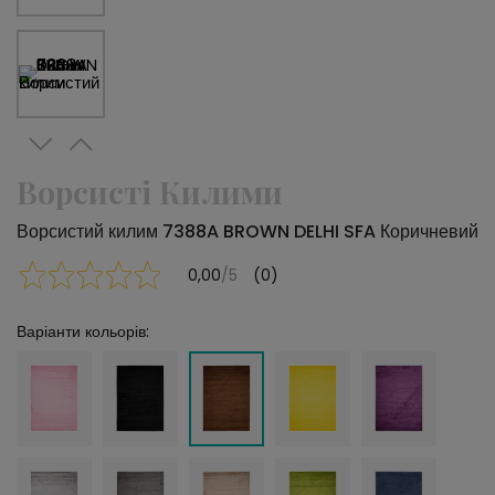
Ворсисті Килими
Ворсистий килим 7388A BROWN DELHI SFA Коричневий
0,00
/5
(0)
Варіанти кольорів: