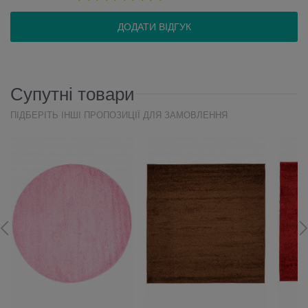
ДОДАТИ ВІДГУК
Супутні товари
ПІДБЕРІТЬ ІНШІ ПРОПОЗИЦІЇ ДЛЯ ЗАМОВЛЕННЯ