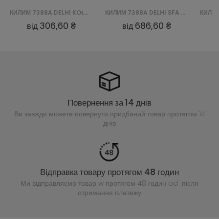
КИЛИМ 7388A DELHI KOŁO SFA - RÓŻOWY
КИЛИМ 7388A DELHI SFA - BRĄZOWY
306,60 ₴
686,60 ₴
від
від
Повернення за 14 днів
Ви завжди можете повернути придбаний
товар протягом 14
днів
Відправка товару протягом 48 годин
Ми відправляємо товар w протягом 48 годин
od після
отримання платежу