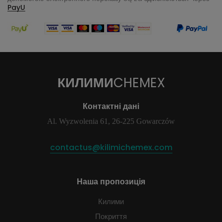
PayU
КИЛИМИ
CHEMEX
Контактні дані
Al. Wyzwolenia 61, 26-225 Gowarczów
contactus@kilimichemex.com
Наша пропозиція
Килими
Покриття