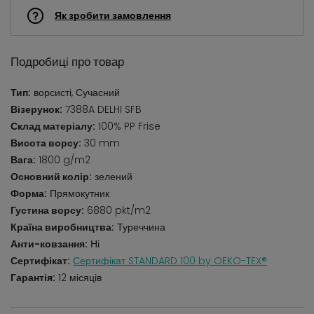
Як зробити замовлення
Подробиці про товар
Тип:
ворсисті, Сучасний
Візерунок:
7388A DELHI SFB
Склад матеріалу:
100% PP Frise
Висота ворсу:
30 mm
Вага:
1800 g/m2
Основний колір:
зелений
Форма:
Прямокутник
Густина ворсу:
6880 pkt/m2
Країна виробництва:
Туреччина
Анти-ковзання:
Ні
Сертифікат:
Сертифікат STANDARD 100 by OEKO-TEX®
Гарантія:
12 місяців