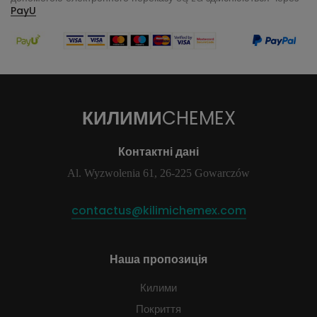
PayU
КИЛИМИ
CHEMEX
Контактні дані
Al. Wyzwolenia 61, 26-225 Gowarczów
contactus@kilimichemex.com
Наша пропозиція
Килими
Покриття