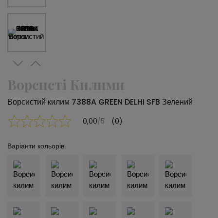
Ворсисті Килими
Ворсистий килим 7388A GREEN DELHI SFB Зелений
0,00
/5
(0)
Варіанти кольорів: