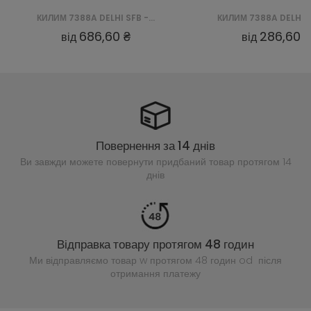
КИЛИМ 7388A DELHI SFB - ZIELONY
КИЛИМ 7388A DELHI SFB - ZIELONY
286,60 ₴
від
Повернення за 14 днів
Ви завжди можете повернути придбаний
товар протягом 14
днів
Відправка товару протягом 48 годин
Ми відправляємо товар w протягом 48 годин
od після
отримання платежу