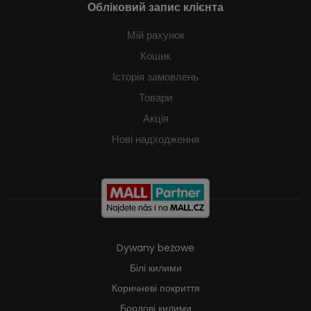
Обліковий запис клієнта
Мій рахунок
Кошик
Історія замовлень
Товари
Акція
Нові надходження
Dywany beżowe
Білі килими
Коричневі покриття
Бордові килими