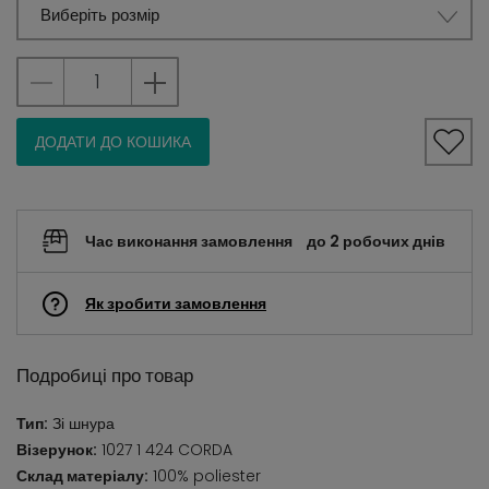
Виберіть розмір
ДОДАТИ ДО КОШИКА
Час виконання замовлення
до 2 робочих днів
Як зробити замовлення
Подробиці про товар
Тип:
Зі шнура
Візерунок:
1027 1 424 CORDA
Склад матеріалу:
100% poliester