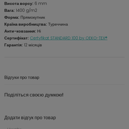
Висота ворсу:
6 mm
Вага:
1400 g/m2
Форма:
Прямокутник
Країна виробництва:
Туреччина
Анти-ковзання:
Ні
Сертифікат:
Certyfikat STANDARD 100 by OEKO-TEX®
Гарантія:
12 місяців
Відгуки про товар
Поділіться своєю думкою!
Додати відгук про товар