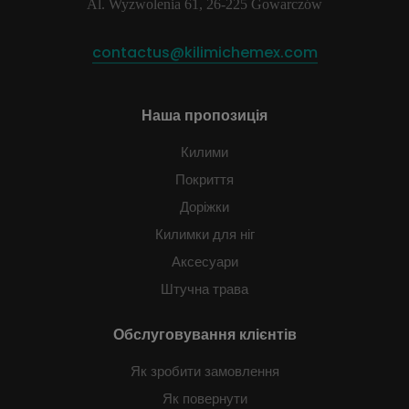
Al. Wyzwolenia 61, 26-225 Gowarczów
contactus@kilimichemex.com
Наша пропозиція
Килими
Покриття
Доріжки
Килимки для ніг
Аксесуари
Штучна трава
Обслуговування клієнтів
Як зробити замовлення
Як повернути