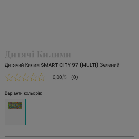
Дитячі Килими
Дитячий Килим SMART CITY 97 (MULTI) Зелений
0,00
/5
(0)
Варіанти кольорів: