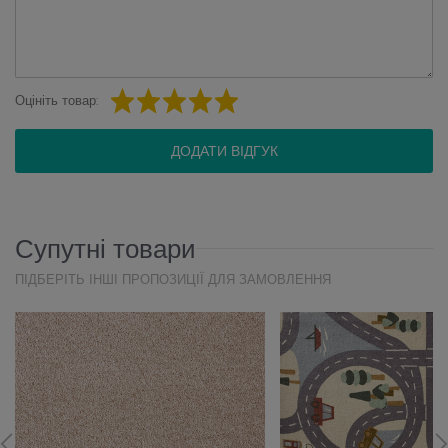
Оцініть товар:
ДОДАТИ ВІДГУК
Супутні товари
ПІДБЕРІТЬ ІНШІ ПРОПОЗИЦІЇ ДЛЯ ЗАМОВЛЕННЯ