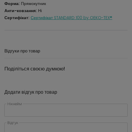
Форма:
Прямокутник
Анти-ковзання:
Ні
Сертифікат:
Сертифікат STANDARD 100 by OEKO-TEX®
Відгуки про товар
Поділіться своєю думкою!
Додати відгук про товар
Нікнейм
Відгук