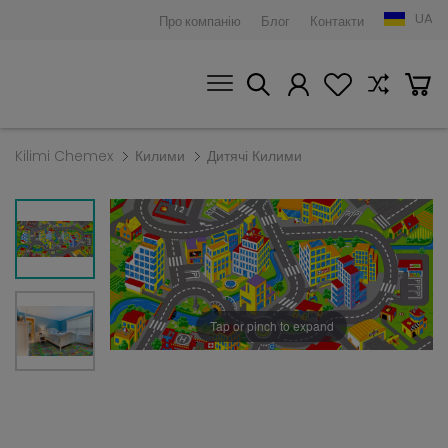
UA
Про компанію
Блог
Контакти
Kilimi Chemex
Килими
Дитячі Килими
Tap or pinch to expand