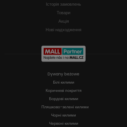
Історія замовлень
Товари
Акція
Нові надходження
Dywany beżowe
Білі килими
Коричневі покриття
Бордові килими
Пляшково-зелені килими
Чорні килими
Червоні килими