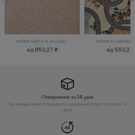
КИЛИМ SANTA FE 33 (SAND)
853,27 ₴
553,27 
від
від
Повернення за 14 днів
Ви завжди можете повернути придбаний
товар протягом 14
днів